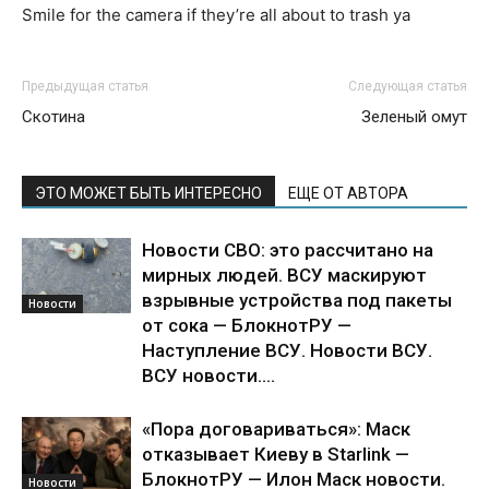
Smile for the camera if they’re all about to trash ya
Предыдущая статья
Следующая статья
Скотина
Зеленый омут
ЭТО МОЖЕТ БЫТЬ ИНТЕРЕСНО
ЕЩЕ ОТ АВТОРА
Новости СВО: это рассчитано на
мирных людей. ВСУ маскируют
взрывные устройства под пакеты
Новости
от сока — БлокнотРУ —
Наступление ВСУ. Новости ВСУ.
ВСУ новости....
«Пора договариваться»: Маск
отказывает Киеву в Starlink —
БлокнотРУ — Илон Маск новости.
Новости