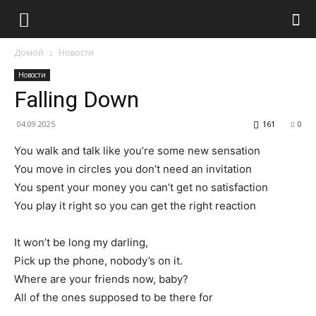
Домой
Новости
Новости
Falling Down
04.09.2025
161
0
You walk and talk like you’re some new sensation
You move in circles you don’t need an invitation
You spent your money you can’t get no satisfaction
You play it right so you can get the right reaction
It won’t be long my darling,
Pick up the phone, nobody’s on it.
Where are your friends now, baby?
All of the ones supposed to be there for