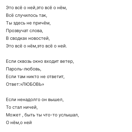
Это всё о ней,это всё о нём,
Всё случилось так,
Ты здесь не причём,
Прозвучат слова,
В сводках новостей,
Это всё о нём,это всё о ней.
Если сквозь окно входит ветер,
Пароль-любовь,
Если там никто не ответит,
Ответ:»ЛЮБОВЬ»
Если ненадолго он вышел,
То стал ничей,
Может , быть ты что-то услышал,
О нём,о ней