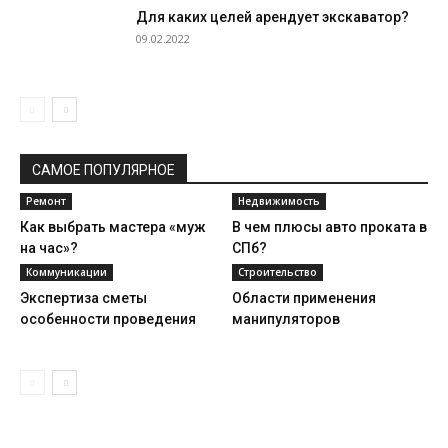
Для каких целей арендует экскаватор?
09.02.2022
САМОЕ ПОПУЛЯРНОЕ
Ремонт
Недвижимость
Как выбрать мастера «муж
В чем плюсы авто проката в
на час»?
СПб?
Коммуникации
Строительство
Экспертиза сметы
Области применения
особенности проведения
манипуляторов