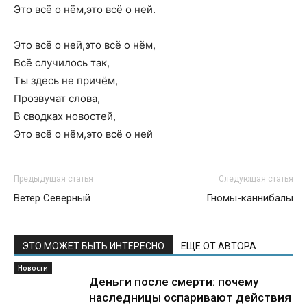
Это всё о нём,это всё о ней.
Это всё о ней,это всё о нём,
Всё случилось так,
Ты здесь не причём,
Прозвучат слова,
В сводках новостей,
Это всё о нём,это всё о ней
Предыдущая статья
Следующая статья
Ветер Северный
Гномы-каннибалы
ЭТО МОЖЕТ БЫТЬ ИНТЕРЕСНО
ЕЩЕ ОТ АВТОРА
Новости
Деньги после смерти: почему
наследницы оспаривают действия