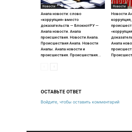
Новости
Новости
Анапа новости: слово
Новости Ан
«коррупция» вместо
коррупция,
доказательств — БлокнотРУ —
происшест
Анапа новости. Анапа
«коррупци
происшествия. Новости Анапа.
доказател
Происшествия Анапа. Новости
Анапа ново
Анапы. Анапа новости и
происшеств
происшествия. Происшествия...
Происшеств
ОСТАВЬТЕ ОТВЕТ
Войдите, чтобы оставить комментарий