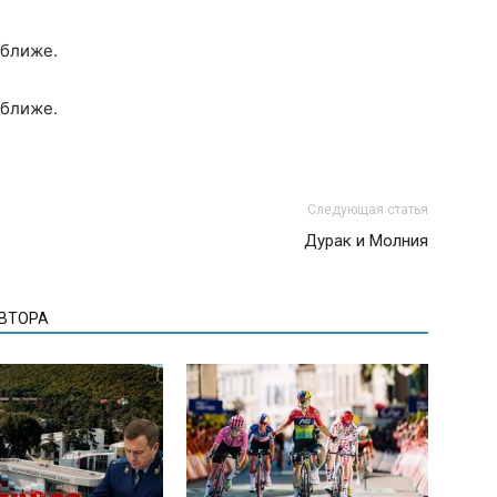
 ближе.
 ближе.
Следующая статья
Дурак и Молния
АВТОРА