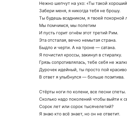
Нежно шепчут на ухо: «Ты такой хороший
Забери меня, я никогда тебя не брошу.
Ты будешь всадником, я твоей покорной 
Мы помчимся, мы полетим
И пусть горит огнём этот третий Рим.
Эта отсталая, вечно немытая страна.
Быдло и черти. А на троне — сатана.
Я почистил кроссы, закинул в стиралку.
Грязь сопротивлялась, тебе себя не жалк
Дурочек идейный, ты просто пой красиво
В ответ я улыбнулся — больше позитива.
Стёрты ноги по колени, все песни спеты.
Сколько надо поколений чтобы выйти к с
Сорок лет или сорок тысячелетий?
Я знаю кто всё знает, но он не ответит.