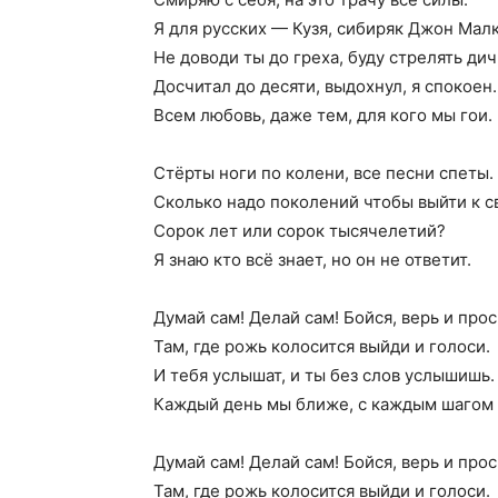
Я для русских — Кузя, сибиряк Джон Мал
Не доводи ты до греха, буду стрелять ди
Досчитал до десяти, выдохнул, я спокоен.
Всем любовь, даже тем, для кого мы гои.
Стёрты ноги по колени, все песни спеты.
Сколько надо поколений чтобы выйти к с
Сорок лет или сорок тысячелетий?
Я знаю кто всё знает, но он не ответит.
Думай сам! Делай сам! Бойся, верь и прос
Там, где рожь колосится выйди и голоси.
И тебя услышат, и ты без слов услышишь.
Каждый день мы ближе, с каждым шагом
Думай сам! Делай сам! Бойся, верь и прос
Там, где рожь колосится выйди и голоси.