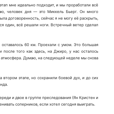
 этап мне идеально подходит, и мы проработали всё
ю, человек дня — это Миккель Бьерг. Он много
была договоренность, сейчас я не могу её раскрыть,
лся один, всё решали ноги. Встречный ветер сделал
 оставалось 60 км. Проехали с умом. Это большая
и после того как здесь, на Джиро, у нас осталось
я атмосфера. Думаю, на следующей неделе мы снова
 втором этапе, но сохранили боевой дух, и до сих
нда.
ереди и двое в группе преследования (Ян Кристен и
енивать соперников, если хотел сегодня выиграть.