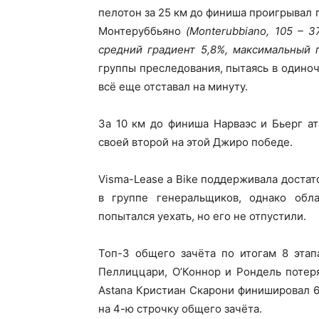
пелотон за 25 км до финиша проигрывал
Монтеруббьяно
(Monterubbiano, 105 – 
средний градиент 5,8%, максимальный г
группы преследования, пытаясь в одиноч
всё еще отставал на минуту.
За 10 км до финиша Нарваэс и Бьерг ат
своей второй на этой Джиро победе.
Visma-Lease a Bike поддерживала достат
в группе генеральщиков, однако обл
попытался уехать, но его не отпустили.
Топ-3 общего зачёта по итогам 8 этап
Пеллиццари, О’Коннор и Рондель потер
Astana Кристиан Скарони финишировал 6
на 4-ю строчку общего зачёта.