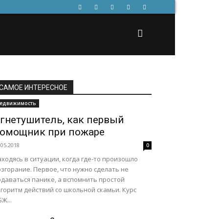
САМОЕ ИНТЕРЕСНОЕ
едвижимость
гнетушитель, как первый
омощник при пожаре
.05.2018
0
ходясь в ситуации, когда где-то произошло
згорание. Первое, что нужно сделать не
одаваться панике, а вспомнить простой
горитм действий со школьной скамьи. Курс
Ж...