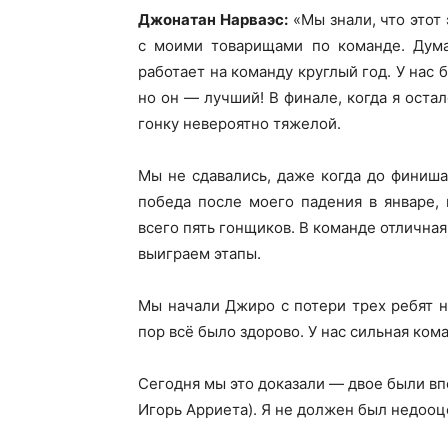
Джонатан Нарваэс:
«Мы знали, что этот
с моими товарищами по команде. Дума
работает на команду круглый год. У нас 
но он — лучший! В финале, когда я оста
гонку невероятно тяжелой.
Мы не сдавались, даже когда до финиша
победа после моего падения в январе, 
всего пять гонщиков. В команде отлична
выиграем этапы.
Мы начали Джиро с потери трех ребят на
пор всё было здорово. У нас сильная кома
Сегодня мы это доказали — двое были вп
Игорь Арриета). Я не должен был недооц