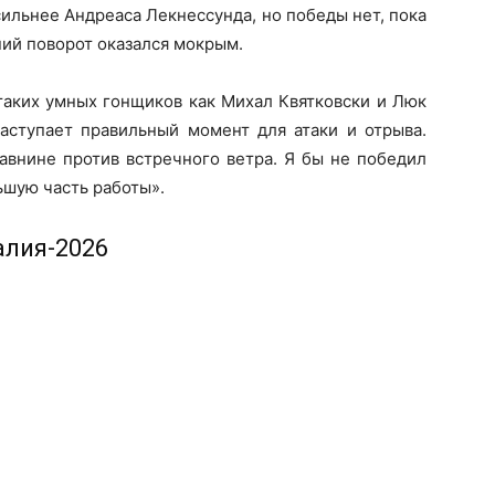
сильнее Андреаса Лекнессунда, но победы нет, пока
ий поворот оказался мокрым.
таких умных гонщиков как Михал Квятковски и Люк
наступает правильный момент для атаки и отрыва.
авнине против встречного ветра. Я бы не победил
ьшую часть работы».
алия-2026