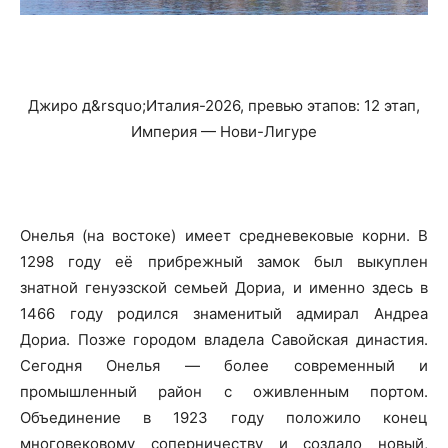
Джиро д&rsquo;Италия-2026, превью этапов: 12 этап,
Империя — Нови-Лигуре
Онелья (на востоке) имеет средневековые корни. В
1298 году её прибрежный замок был выкуплен
знатной генуэзской семьей Дориа, и именно здесь в
1466 году родился знаменитый адмирал Андреа
Дориа. Позже городом владела Савойская династия.
Сегодня Онелья — более современный и
промышленный район с оживленным портом.
Объединение в 1923 году положило конец
многовековому соперничеству и создало новый,