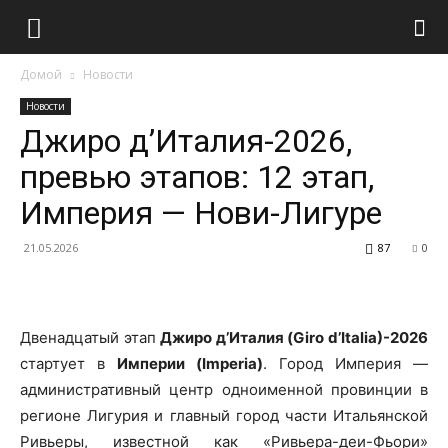
Домой
Новости
Новости
Джиро д’Италия-2026,
превью этапов: 12 этап,
Империя — Нови-Лигуре
21.05.2026
87
0
Двенадцатый этап
Джиро д’Италия (Giro d’Italia)-2026
стартует в
Империи (Imperia)
. Город Империя —
административный центр одноименной провинции в
регионе Лигурия и главный город части Итальянской
Ривьеры, известной как «Ривьера-деи-Фьори»