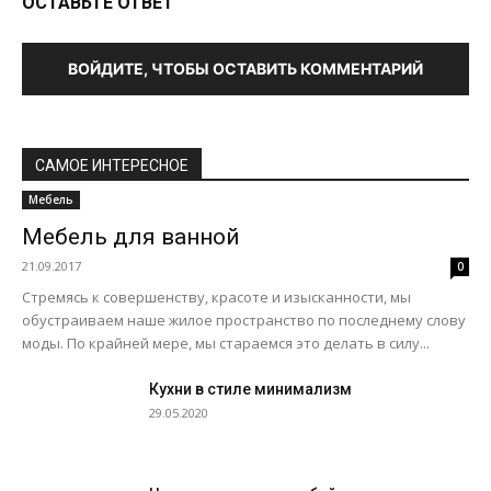
ОСТАВЬТЕ ОТВЕТ
ВОЙДИТЕ, ЧТОБЫ ОСТАВИТЬ КОММЕНТАРИЙ
САМОЕ ИНТЕРЕСНОЕ
Мебель
Мебель для ванной
21.09.2017
0
Стремясь к совершенству, красоте и изысканности, мы
обустраиваем наше жилое пространство по последнему слову
моды. По крайней мере, мы стараемся это делать в силу...
Кухни в стиле минимализм
29.05.2020