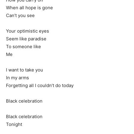
When all hope is gone
Can’t you see
Your optimistic eyes
Seem like paradise
To someone like
Me
I want to take you
In my arms
Forgetting all I couldn’t do today
Black celebration
Black celebration
Tonight