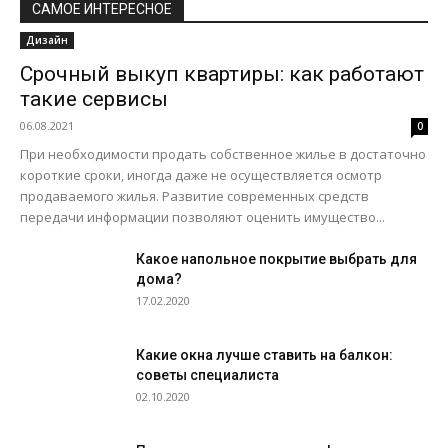
САМОЕ ИНТЕРЕСНОЕ
Дизайн
Срочный выкуп квартиры: как работают
такие сервисы
06.08.2021
0
При необходимости продать собственное жилье в достаточно
короткие сроки, иногда даже не осуществляется осмотр
продаваемого жилья. Развитие современных средств
передачи информации позволяют оценить имущество...
Какое напольное покрытие выбрать для
дома?
17.02.2020
Какие окна лучше ставить на балкон:
советы специалиста
02.10.2020