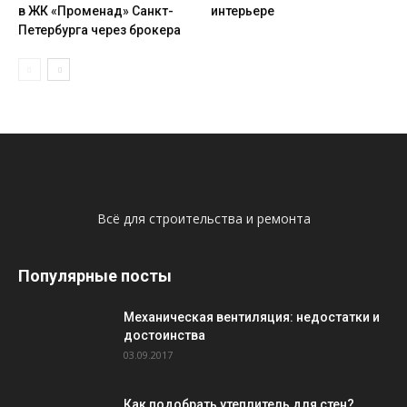
в ЖК «Променад» Санкт-
интерьере
Петербурга через брокера
Всё для строительства и ремонта
Популярные посты
Механическая вентиляция: недостатки и
достоинства
03.09.2017
Как подобрать утеплитель для стен?