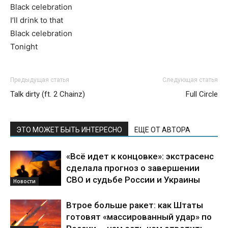
Black celebration
I’ll drink to that
Black celebration
Tonight
Предыдущая статья
Следующая статья
Talk dirty (ft. 2 Chainz)
Full Circle
ЭТО МОЖЕТ БЫТЬ ИНТЕРЕСНО
ЕЩЕ ОТ АВТОРА
«Всё идет к концовке»: экстрасенс
сделала прогноз о завершении
СВО и судьбе России и Украины
Новости
Втрое больше ракет: как Штаты
готовят «массированный удар» по