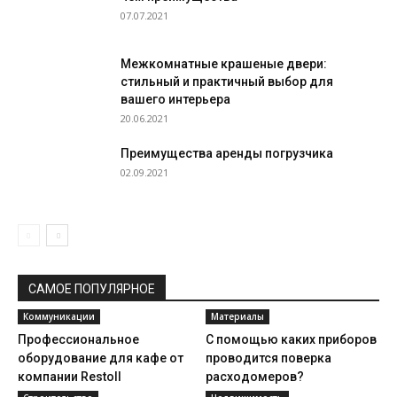
07.07.2021
Межкомнатные крашеные двери:
стильный и практичный выбор для
вашего интерьера
20.06.2021
Преимущества аренды погрузчика
02.09.2021
САМОЕ ПОПУЛЯРНОЕ
Коммуникации
Материалы
Профессиональное
С помощью каких приборов
оборудование для кафе от
проводится поверка
компании Restoll
расходомеров?