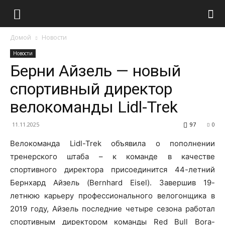
Домой
Новости
Новости
Берни Айзель — новый
спортивный директор
велокоманды Lidl-Trek
11.11.2025
97
0
Велокоманда Lidl-Trek объявила о пополнении
тренерского штаба – к команде в качестве
спортивного директора присоединится 44-летний
Бернхард Айзель (Bernhard Eisel). Завершив 19-
летнюю карьеру профессионального велогонщика в
2019 году, Айзель последние четыре сезона работал
спортивным директором команды Red Bull Bora-