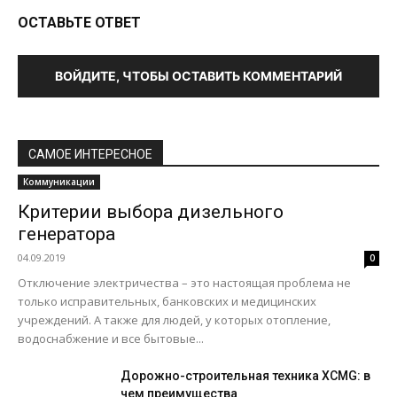
ОСТАВЬТЕ ОТВЕТ
ВОЙДИТЕ, ЧТОБЫ ОСТАВИТЬ КОММЕНТАРИЙ
САМОЕ ИНТЕРЕСНОЕ
Коммуникации
Критерии выбора дизельного
генератора
04.09.2019
0
Отключение электричества – это настоящая проблема не
только исправительных, банковских и медицинских
учреждений. А также для людей, у которых отопление,
водоснабжение и все бытовые...
Дорожно-строительная техника XCMG: в
чем преимущества