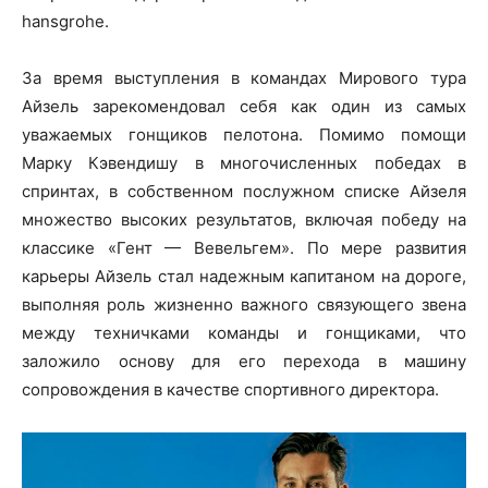
hansgrohe.
За время выступления в командах Мирового тура
Айзель зарекомендовал себя как один из самых
уважаемых гонщиков пелотона. Помимо помощи
Марку Кэвендишу в многочисленных победах в
спринтах, в собственном послужном списке Айзеля
множество высоких результатов, включая победу на
классике «Гент — Вевельгем». По мере развития
карьеры Айзель стал надежным капитаном на дороге,
выполняя роль жизненно важного связующего звена
между техничками команды и гонщиками, что
заложило основу для его перехода в машину
сопровождения в качестве спортивного директора.