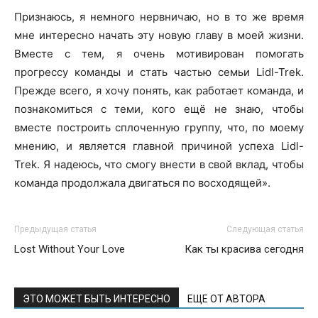
Признаюсь, я немного нервничаю, но в то же время
мне интересно начать эту новую главу в моей жизни.
Вместе с тем, я очень мотивирован помогать
прогрессу команды и стать частью семьи Lidl-Trek.
Прежде всего, я хочу понять, как работает команда, и
познакомиться с теми, кого ещё не знаю, чтобы
вместе построить сплоченную группу, что, по моему
мнению, и является главной причиной успеха Lidl-
Trek. Я надеюсь, что смогу внести в свой вклад, чтобы
команда продолжала двигаться по восходящей».
Предыдущая статья
Следующая статья
Lost Without Your Love
Как ты красива сегодня
ЭТО МОЖЕТ БЫТЬ ИНТЕРЕСНО
ЕЩЕ ОТ АВТОРА