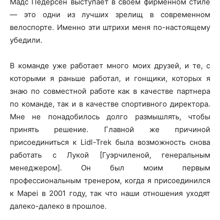
Мадс Педерсен выступает в своём фирменном стиле
— это одни из лучших зрелищ в современном
велоспорте. Именно эти штрихи меня по-настоящему
убедили.
В команде уже работает много моих друзей, и те, с
которыми я раньше работал, и гонщики, которых я
знаю по совместной работе как в качестве партнера
по команде, так и в качестве спортивного директора.
Мне не понадобилось долго размышлять, чтобы
принять решение. Главной же причиной
присоединиться к Lidl-Trek была возможность снова
работать с Лукой [Гуэрчиленой, генеральным
менеджером]. Он был моим первым
профессиональным тренером, когда я присоединился
к Mapei в 2001 году, так что наши отношения уходят
далеко-далеко в прошлое.