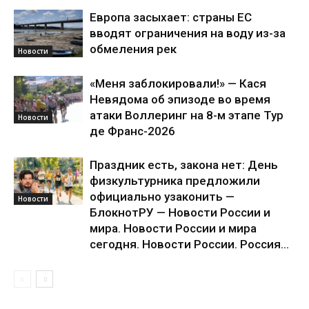
Европа засыхает: страны ЕС
вводят ограничения на воду из-за
обмеления рек
Новости
«Меня заблокировали!» — Кася
Невядома об эпизоде во время
атаки Воллеринг на 8-м этапе Тур
Новости
де Франс-2026
Праздник есть, закона нет: День
физкультурника предложили
официально узаконить —
Новости
БлокнотРУ — Новости России и
мира. Новости России и мира
сегодня. Новости России. Россия...