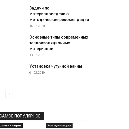
Задачи по
материаловедению:
методические рекомендации
16.02.2020
Основные типы современных
теплоизоляционных
материалов
13.02.2021
Установка чугунной ванны
01.02.2019
САМОЕ ПОПУЛЯРНОЕ
оммуникации
Коммуникации