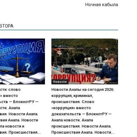
Ночная кабыла
АВТОРА
Новости
сти: слово
Новости Анапы на сегодня 2026:
я» вместо
коррупция, криминал,
ьств — БлокнотРУ —
происшествия. Слово
сти. Анапа
«коррупция» вместо
ия. Новости Анапа.
доказательств — БлокнотРУ —
вия Анапа. Новости
Анапа новости. Анапа
па новости и
происшествия. Новости Анапа.
ия. Происшествия...
Происшествия Анапа. Новости...