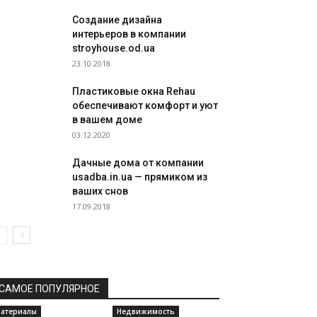
Создание дизайна
интерьеров в компании
stroyhouse.od.ua
23.10.2018
Пластиковые окна Rehau
обеспечивают комфорт и уют
в вашем доме
03.12.2020
Дачные дома от компании
usadba.in.ua — прямиком из
ваших снов
17.09.2018
САМОЕ ПОПУЛЯРНОЕ
атериалы
Недвижимость