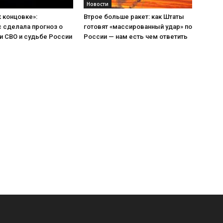
Новости
к концовке»:
Втрое больше ракет: как Штаты
 сделала прогноз о
готовят «массированный удар» по
и СВО и судьбе России
России — нам есть чем ответить