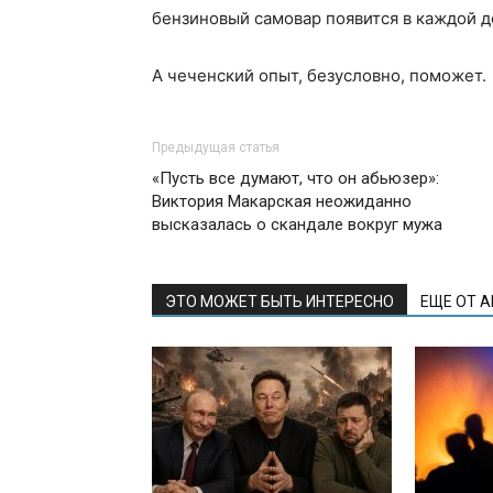
бензиновый самовар появится в каждой д
А чеченский опыт, безусловно, поможет.
Предыдущая статья
«Пусть все думают, что он абьюзер»:
Виктория Макарская неожиданно
высказалась о скандале вокруг мужа
ЭТО МОЖЕТ БЫТЬ ИНТЕРЕСНО
ЕЩЕ ОТ 