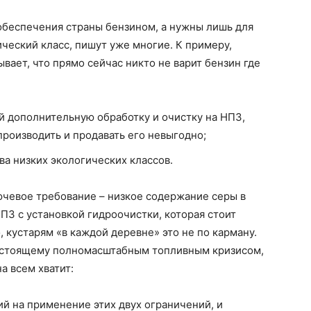
обеспечения страны бензином, а нужны лишь для
ический класс, пишут уже многие. К примеру,
вает, что прямо сейчас никто не варит бензин где
 дополнительную обработку и очистку на НПЗ,
производить и продавать его невыгодно;
а низких экологических классов.
лючевое требование – низкое содержание серы в
ПЗ с установкой гидроочистки, которая стоит
 кустарям «в каждой деревне» это не по карману.
настоящему полномасштабным топливным кризисом,
а всем хватит:
й на применение этих двух ограничений, и