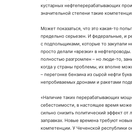
кустарных нефтеперерабатывающих произ
значительной степени такие компетенции
Может показаться, что это какая-то попы
предельно серьезен. И федеральные, и р
с подпольщиками, которые то закупали не
просто делали «врезки» в нефтепроводы.
полностью разгромлен – но люди-то, зан
когда у страны проблемы, их вполне мож
– перегонке бензина из сырой нефти букв
непробиваемых дронами и ракетами подв
«Наличие таких перерабатывающих мощн
себестоимости, в настоящее время может
сильно снизить политический эффект от 
заправках. Новые времена требуют новых
компетенции. У Чеченской республики он