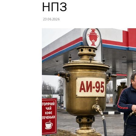
НПЗ
23.06.2026