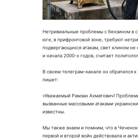
Нетривиальные проблемы с бензином в с
юге, в прифронтовой зоне, требуют нетр
подвергающихся атакам, свет клином не 
и начала 2000-х годов, считает политоло
В своем телеграм-канале он обратился к
пишет:
«Уважаемый Рамзан Ахматович! Проблемы
вызванные массовыми атаками украински
известны.
Мы также знаем и помним, что в Чеченс
первой и второй войн действовала и акти