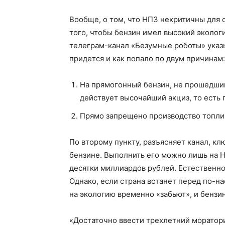
Вообще, о том, что НПЗ некритичны для 
того, чтобы бензин имел высокий эколог
телеграм-канал «Безумные роботы» указы
придется и как попало по двум причинам:
На прямогонный бензин, не прошедший
действует высочайший акциз, то есть 
Прямо запрещено производство топлив
По второму пункту, разъясняет канал, к
бензине. Выполнить его можно лишь на Н
десятки миллиардов рублей. Естественно,
Однако, если страна встанет перед по-
на экологию временно «забьют», и бензин
«Достаточно ввести трехлетний моратори