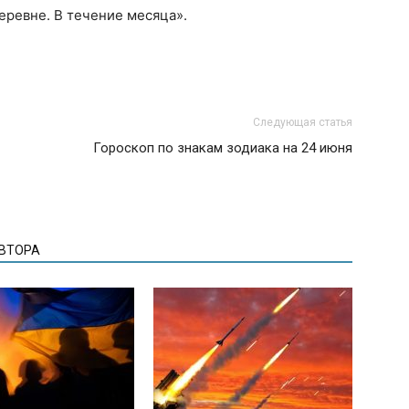
еревне. В течение месяца».
Следующая статья
Гороскоп по знакам зодиака на 24 июня
АВТОРА