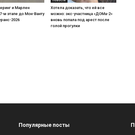
еринг и Марлен
Хотела доказать, что ей все
7-м этапе до Мон-Ванту
можно: экс-участница «ДОМа-2»
Франс-2026
вновь попала под арест после
голой прогулки
Популярные посты
П