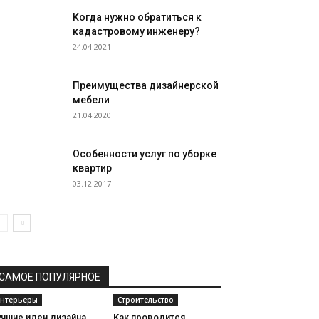
Когда нужно обратиться к
кадастровому инженеру?
24.04.2021
Преимущества дизайнерской
мебели
21.04.2020
Особенности услуг по уборке
квартир
03.12.2017
САМОЕ ПОПУЛЯРНОЕ
нтерьеры
Строительство
учшие идеи дизайна
Как проводится