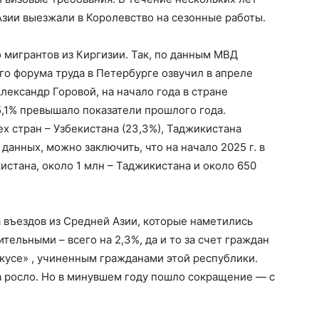
Азии выезжали в Королевство на сезонные работы.
о мигрантов из Киргизии. Так, по данным МВД
го форума труда в Петербурге озвучил в апреле
ександр Горовой, на начало года в стране
5,1% превышало показатели прошлого года.
х стран – Узбекистана (23,3%), Таджикистана
х данных, можно заключить, что на начало 2025 г. в
истана, около 1 млн – Таджикистана и около 650
 въездов из Средней Азии, которые наметились
ительными – всего на 2,3%, да и то за счет граждан
окусе» , учиненным гражданами этой республики.
а росло. Но в минувшем году пошло сокращение — с