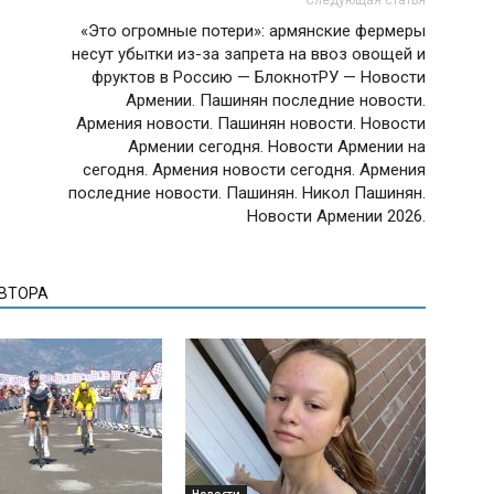
«Это огромные потери»: армянские фермеры
несут убытки из-за запрета на ввоз овощей и
фруктов в Россию — БлокнотРУ — Новости
Армении. Пашинян последние новости.
Армения новости. Пашинян новости. Новости
Армении сегодня. Новости Армении на
сегодня. Армения новости сегодня. Армения
последние новости. Пашинян. Никол Пашинян.
Новости Армении 2026.
АВТОРА
Новости