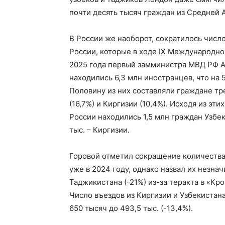
почти десять тысяч граждан из Средней 
В России же наоборот, сократилось числ
России, которые в ходе IX Международно
2025 года первый замминистра МВД РФ Ал
находились 6,3 млн иностранцев, что на 
Половину из них составляли граждане тре
(16,7%) и Киргизии (10,4%). Исходя из эти
России находились 1,5 млн граждан Узбек
тыс. – Киргизии.
Горовой отметил сокращение количества
уже в 2024 году, однако назвал их незнач
Таджикистана (-21%) из-за теракта в «Кр
Число въездов из Киргизии и Узбекистан
650 тысяч до 493,5 тыс. (-13,4%).