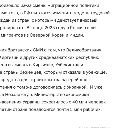
роизошло из-за смены миграционной политики
роме того, в РФ пытаются изменить модель трудовой
ждан из стран, с которыми действует визовый
ролировать. В конце 2025 году в Россию шли
 мигрантов из Северной Кореи и Индии.
ния британских СМИ о том, что Великобритания
Киргизии и других среднеазиатских республик.
рена высылать в Киргизию, Узбекистан и
 страны беженцев, которым отказали в убежище.
средства для строительства лагерей для
тания о том же договорилась с Украиной. И уже
ь в Незалежную. Министерство экономики
 населения Украины сократилось с 40 млн человек
летии стране понадобится почти 5 млн рабочих.
Следующая статья