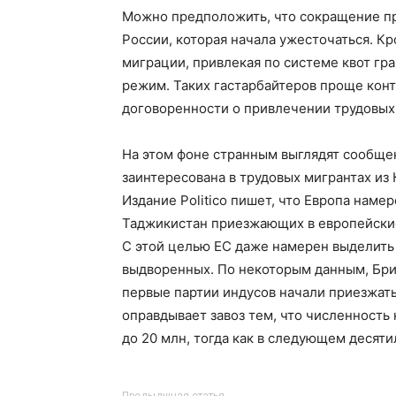
Можно предположить, что сокращение п
России, которая начала ужесточаться. К
миграции, привлекая по системе квот гра
режим. Таких гастарбайтеров проще конт
договоренности о привлечении трудовых
На этом фоне странным выглядят сообще
заинтересована в трудовых мигрантах из 
Издание Politico пишет, что Европа наме
Таджикистан приезжающих в европейские
С этой целью ЕС даже намерен выделить 
выдворенных. По некоторым данным, Бри
первые партии индусов начали приезжат
оправдывает завоз тем, что численность
до 20 млн, тогда как в следующем десяти
Предыдущая статья