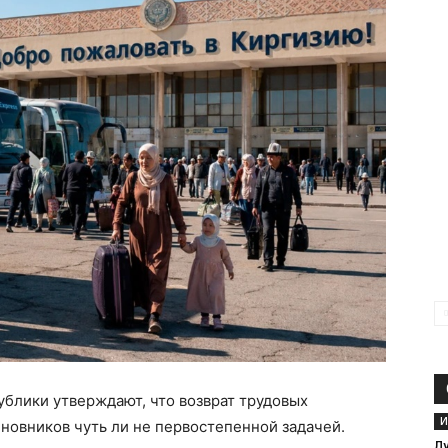
ублики утверждают, что возврат трудовых
И
иновников чуть ли не первостепенной задачей.
Л