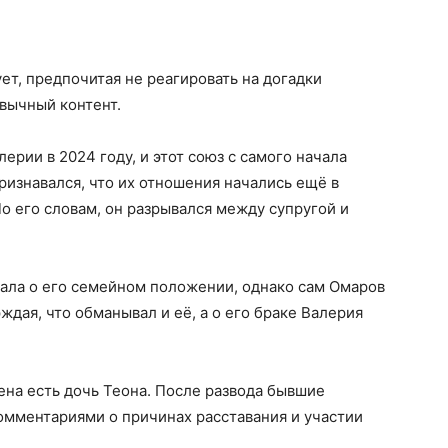
ет, предпочитая не реагировать на догадки
вычный контент.
рии в 2024 году, и этот союз с самого начала
изнавался, что их отношения начались ещё в
о его словам, он разрывался между супругой и
нала о его семейном положении, однако сам Омаров
дая, что обманывал и её, а о его браке Валерия
ена есть дочь Теона. После развода бывшие
омментариями о причинах расставания и участии