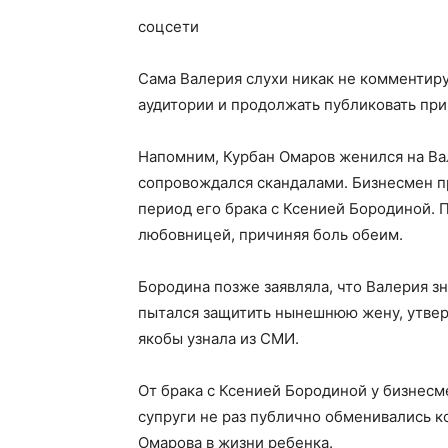
соцсети
Сама Валерия слухи никак не комментиру
аудитории и продолжать публиковать при
Напомним, Курбан Омаров женился на Вале
сопровождался скандалами. Бизнесмен пр
период его брака с Ксенией Бородиной. П
любовницей, причиняя боль обеим.
Бородина позже заявляла, что Валерия з
пытался защитить нынешнюю жену, утверж
якобы узнала из СМИ.
От брака с Ксенией Бородиной у бизнесм
супруги не раз публично обменивались к
Омарова в жизни ребенка.