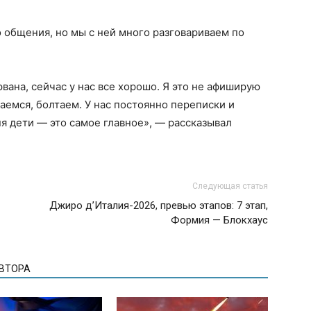
о общения, но мы с ней много разговариваем по
рвана, сейчас у нас все хорошо. Я это не афиширую
чаемся, болтаем. У нас постоянно переписки и
ня дети — это самое главное», — рассказывал
Следующая статья
Джиро д’Италия-2026, превью этапов: 7 этап,
Формия — Блокхаус
АВТОРА