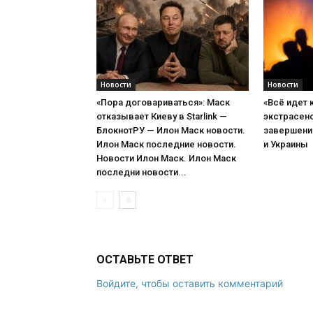
Новости
Новости
«Пора договариваться»: Маск
«Всё идет 
отказывает Киеву в Starlink —
экстрасенс
БлокнотРУ — Илон Маск новости.
завершени
Илон Маск последние новости.
и Украины
Новости Илон Маск. Илон Маск
последни новости...
ОСТАВЬТЕ ОТВЕТ
Войдите, чтобы оставить комментарий