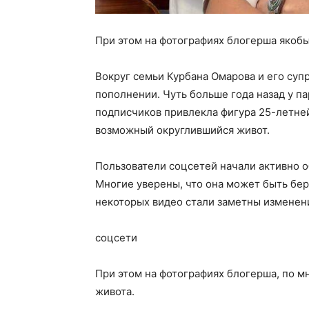
При этом на фотографиях блогерша якобы
Вокруг семьи Курбана Омарова и его суп
пополнении. Чуть больше года назад у п
подписчиков привлекла фигура 25-летне
возможный округлившийся живот.
Пользователи соцсетей начали активно 
Многие уверены, что она может быть бере
некоторых видео стали заметны изменени
соцсети
При этом на фотографиях блогерша, по м
живота.