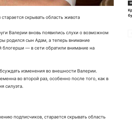
М
К
б
 старается скрывать область живота
руги Валерии вновь появились слухи о возможном
ары родился сын Адам, а теперь внимание
й блогерши — в сети обратили внимание на
обсуждать изменения во внешности Валерии.
менна во второй раз, особенно после того, как в
я силуэта.
нению подписчиков, старается скрывать область