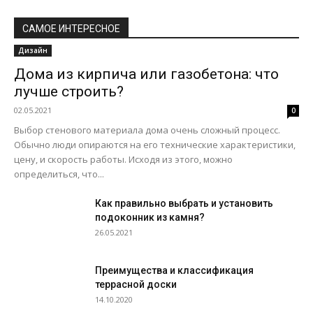
САМОЕ ИНТЕРЕСНОЕ
Дизайн
Дома из кирпича или газобетона: что
лучше строить?
02.05.2021
0
Выбор стенового материала дома очень сложный процесс.
Обычно люди опираются на его технические характеристики,
цену, и скорость работы. Исходя из этого, можно
определиться, что...
Как правильно выбрать и установить
подоконник из камня?
26.05.2021
Преимущества и классификация
террасной доски
14.10.2020