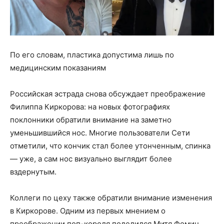
По его словам, пластика допустима лишь по
медицинским показаниям
Российская эстрада снова обсуждает преображение
Филиппа Киркорова: на новых фотографиях
поклонники обратили внимание на заметно
уменьшившийся нос. Многие пользователи Сети
отметили, что кончик стал более утонченным, спинка
— уже, а сам нос визуально выглядит более
вздернутым.
Коллеги по цеху также обратили внимание изменения
в Киркорове. Одним из первых мнением о
преображении поп-короля поделился Митя Фомин.