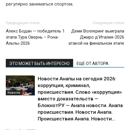
регулярно заниматься спортом.
Предыдущая статья
Следующая статья
Алекс Бодан — победитель 1
Деми Воллеринг выиграла
этапа Тура Овернь – Рона-
Джиро д’Италия-2026
Альпы-2026
атакой на финальном этапе
ЭТО МОЖЕТ БЫТЬ ИНТЕРЕСНО
ЕЩЕ ОТ АВТОРА
Новости Анапы на сегодня 2026:
коррупция, криминал,
происшествия. Слово «коррупция»
Новости
вместо доказательств —
БлокнотРУ — Анапа новости. Анапа
происшествия. Новости Анапа.
Происшествия Анапа. Новости...