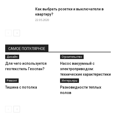
Как выбрать розетки и выключатели в
квартиру?
22.05.2020
САМОЕ ПОПУЛЯРНОЕ
Дизайн
Строительство
Для чего используется
Насос вакуумный с
геотекстиль Геоспан?
электроприводом:
технические характеристики
Ремонт
Интерьеры
Тишина с потолка
Разновидности теплых
полов