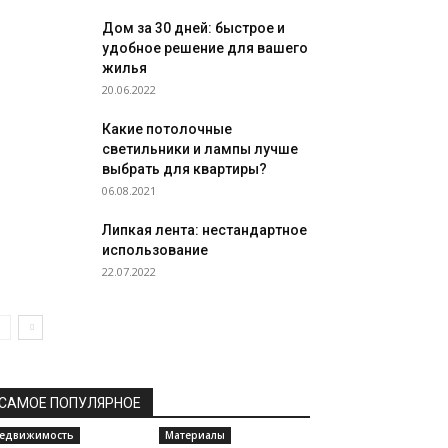
Дом за 30 дней: быстрое и
удобное решение для вашего
жилья
20.06.2022
Какие потолочные
светильники и лампы лучше
выбрать для квартиры?
06.08.2021
Липкая лента: нестандартное
использование
22.07.2022
САМОЕ ПОПУЛЯРНОЕ
едвижимость
Материалы