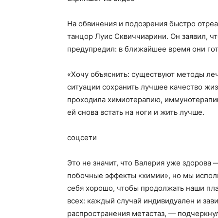
На обвинения и подозрения быстро отре
танцор Луис Сквиччиарини. Он заявил, чт
предупредил: в ближайшее время они го
«Хочу объяснить: существуют методы ле
ситуации сохранить лучшее качество жизн
проходила химиотерапию, иммунотерапию
ей снова встать на ноги и жить лучше.
соцсети
Это не значит, что Валерия уже здорова
побочные эффекты «химии», но мы испол
себя хорошо, чтобы продолжать наши пла
всех: каждый случай индивидуален и зави
распространения метастаз, — подчеркнул