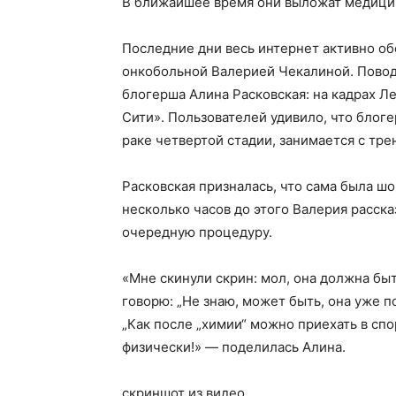
В ближайшее время они выложат медици
Последние дни весь интернет активно об
онкобольной Валерией Чекалиной. Поводо
блогерша Алина Расковская: на кадрах Л
Сити». Пользователей удивило, что блог
раке четвертой стадии, занимается с тр
Расковская призналась, что сама была шо
несколько часов до этого Валерия расска
очередную процедуру.
«Мне скинули скрин: мол, она должна быт
говорю: „Не знаю, может быть, она уже п
„Как после „химии“ можно приехать в с
физически!» — поделилась Алина.
скриншот из видео