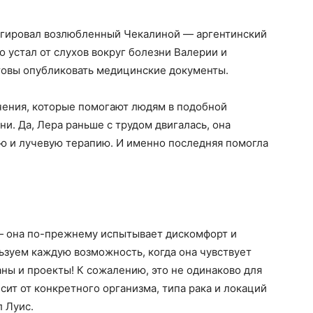
агировал возлюбленный Чекалиной — аргентинский
о устал от слухов вокруг болезни Валерии и
товы опубликовать медицинские документы.
чения, которые помогают людям в подобной
и. Да, Лера раньше с трудом двигалась, она
 и лучевую терапию. И именно последняя помогла
 — она по-прежнему испытывает дискомфорт и
ьзуем каждую возможность, когда она чувствует
ны и проекты! К сожалению, это не одинаково для
сит от конкретного организма, типа рака и локаций
 Луис.