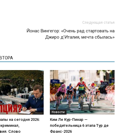
Следующая статья
Йонас Вингегор: «Очень рад стартовать на
Джиро д’Италия, мечта сбылась»
АВТОРА
Новости
апы на сегодня 2026:
Ким Ле Кур-Пинар —
 криминал,
победительница 6 этапа Тур де
вия. Слово
Франс-2026