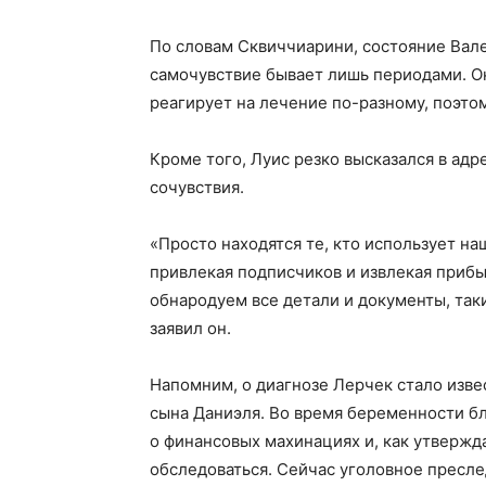
По словам Сквиччиарини, состояние Вал
самочувствие бывает лишь периодами. Он
реагирует на лечение по-разному, поэтом
Кроме того, Луис резко высказался в адре
сочувствия.
«Просто находятся те, кто использует на
привлекая подписчиков и извлекая прибы
обнародуем все детали и документы, так
заявил он.
Напомним, о диагнозе Лерчек стало изв
сына Даниэля. Во время беременности б
о финансовых махинациях и, как утвержд
обследоваться. Сейчас уголовное пресл