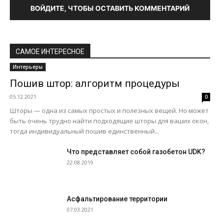
ВОЙДИТЕ, ЧТОБЫ ОСТАВИТЬ КОММЕНТАРИЙ
САМОЕ ИНТЕРЕСНОЕ
Интерьеры
Пошив штор: алгоритм процедуры
05.12.2021
0
Шторы — одна из самых простых и полезных вещей. Но может
быть очень трудно найти подходящие шторы для ваших окон,
тогда индивидуальный пошив единственный...
Что представляет собой газобетон UDK?
22.08.2019
Асфальтирование территории
07.03.2021