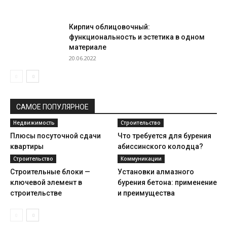
Кирпич облицовочный:
функциональность и эстетика в одном
материале
20.06.2022
САМОЕ ПОПУЛЯРНОЕ
Недвижимость
Строительство
Плюсы посуточной сдачи
Что требуется для бурения
квартиры
абиссинского колодца?
Строительство
Коммуникации
Строительные блоки —
Установки алмазного
ключевой элемент в
бурения бетона: применение
строительстве
и преимущества