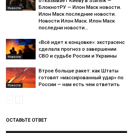
отказывает Киеву в Starlink —
БлокнотРУ — Илон Маск новости.
Новости
Илон Маск последние новости.
Новости Илон Маск. Илон Маск
последни новости...
«Всё идет к концовке»: экстрасенс
сделала прогноз о завершении
СВО и судьбе России и Украины
Новости
Втрое больше ракет: как Штаты
готовят «массированный удар» по
России — нам есть чем ответить
Новости
ОСТАВЬТЕ ОТВЕТ