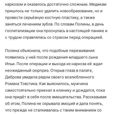
наркозом и оказалось достаточно сложным. Медикам
пришлось не только удалить новообразование, но и
провести серьёзную костную пластику, а также
заняться лечением зубов. По словам Полины, в день
госпитализации она проснулась в настоящей панике и
с трудом справлялась со страхом перед операцией.
Полина объяснила, что подобные переживания
появились у неё после рождения младшего сына
Ильи. После операции и выхода из наркоза её ждал
неожиданный сюрприз. Открыв глаза в палате,
Диброва увидела рядом своего возлюбленного
Романа Товстика. Как выяснилось, мужчина
самостоятельно приехал в клинику и дождался, пока
она придёт в себя после вмешательства. Рассказывая
об этом, Полина не скрывала эмоций и дала понять,
что прежде не сталкивалась с таким вниманием со