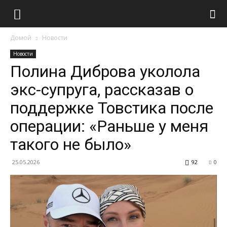
Домой
Новости
Новости
Полина Диброва уколола
экс-супруга, рассказав о
поддержке Товстика после
операции: «Раньше у меня
такого не было»
25.05.2026
92
0