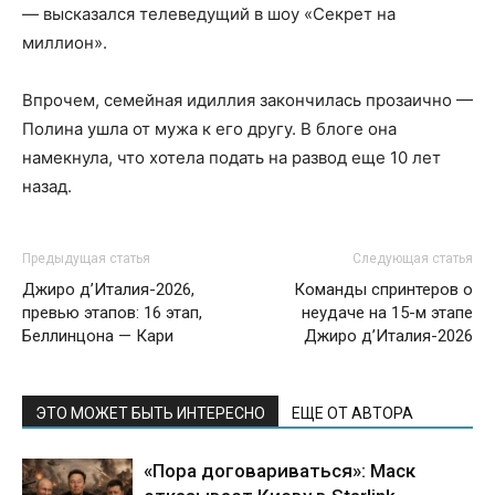
— высказался телеведущий в шоу «Секрет на
миллион».
Впрочем, семейная идиллия закончилась прозаично —
Полина ушла от мужа к его другу. В блоге она
намекнула, что хотела подать на развод еще 10 лет
назад.
Предыдущая статья
Следующая статья
Джиро д’Италия-2026,
Команды спринтеров о
превью этапов: 16 этап,
неудаче на 15-м этапе
Беллинцона — Кари
Джиро д’Италия-2026
ЭТО МОЖЕТ БЫТЬ ИНТЕРЕСНО
ЕЩЕ ОТ АВТОРА
«Пора договариваться»: Маск