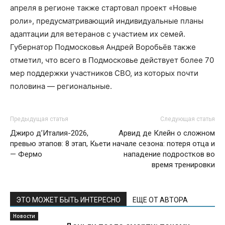
апреля в регионе также стартовал проект «Новые
роли», предусматривающий индивидуальные планы
адаптации для ветеранов с участием их семей.
Губернатор Подмосковья Андрей Воробьёв также
отметил, что всего в Подмосковье действует более 70
мер поддержки участников СВО, из которых почти
половина — региональные.
Предыдущая статья
Следующая статья
Джиро д’Италия-2026,
Арвид де Клейн о сложном
превью этапов: 8 этап, Кьети
начале сезона: потеря отца и
— Фермо
нападение подростков во
время тренировки
ЭТО МОЖЕТ БЫТЬ ИНТЕРЕСНО
ЕЩЕ ОТ АВТОРА
Новости