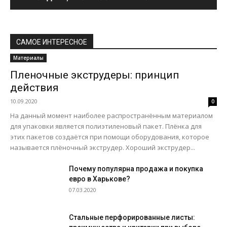
САМОЕ ИНТЕРЕСНОЕ
Материалы
Пленочные экструдеры: принцип
действия
10.09.2020
0
На данный момент наиболее распространённым материалом
для упаковки является полиэтиленовый пакет. Плёнка для
этих пакетов создаётся при помощи оборудования, которое
называется плёночный экструдер. Хороший экструдер...
Почему популярна продажа и покупка
евро в Харькове?
07.03.2020
Стальные перфорированные листы: