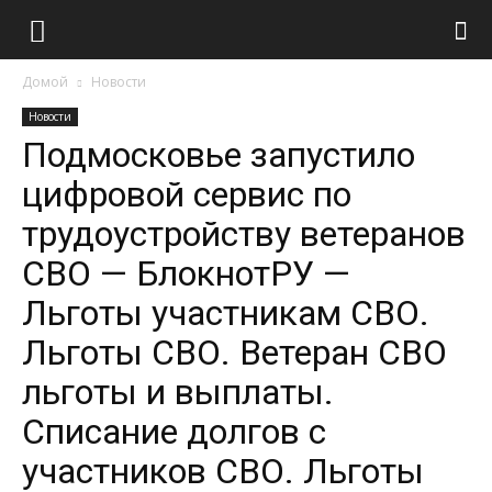
Домой
Новости
Новости
Подмосковье запустило
цифровой сервис по
трудоустройству ветеранов
СВО — БлокнотРУ —
Льготы участникам СВО.
Льготы СВО. Ветеран СВО
льготы и выплаты.
Списание долгов с
участников СВО. Льготы