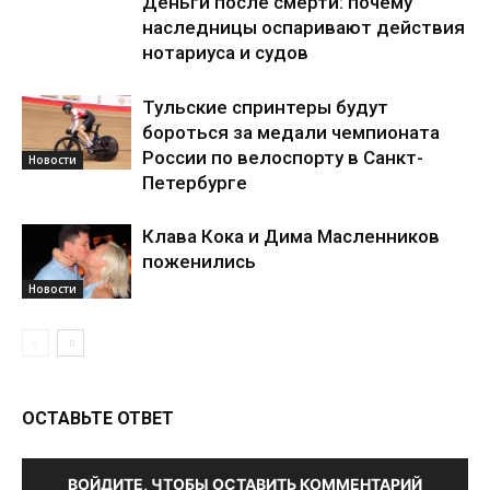
Деньги после смерти: почему
наследницы оспаривают действия
нотариуса и судов
Тульские спринтеры будут
бороться за медали чемпионата
России по велоспорту в Санкт-
Новости
Петербурге
Клава Кока и Дима Масленников
поженились
Новости
ОСТАВЬТЕ ОТВЕТ
ВОЙДИТЕ, ЧТОБЫ ОСТАВИТЬ КОММЕНТАРИЙ