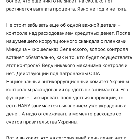
более, что еще никто не знает, на сколько лет
растянется выплата процента. Явно не год и не пять.
Не стоит забывать еще об одной важной детали –
контроле над расходованием кредитных денег. После
нашумевшего коррупционного скандала с пленками
Миндича – «кошелька» Зеленского, вопрос контроля
встанет обязательно, как и то, кто будет осуществлять
этот контроль? Ведь никакого механизма контроля и
нет. Действующий под патронажем США
Национальный антикоррупционный комитет Украины
контролем расходования средств не занимается. Его
функция – фиксировать последствия коррупции, то
есть НАБУ занимается выявлением уже украденных
денег. А надо отслеживать в моменте расходов со
счетов правительства Украины.
Вот и выходит, что на сегодняшний день денег нет и