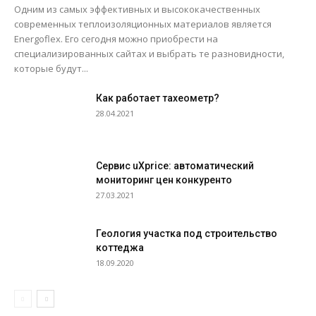
Одним из самых эффективных и высококачественных
современных теплоизоляционных материалов является
Energoflex. Его сегодня можно приобрести на
специализированных сайтах и выбрать те разновидности,
которые будут...
Как работает тахеометр?
28.04.2021
Сервис uXprice: автоматический
мониторинг цен конкуренто
27.03.2021
Геология участка под строительство
коттеджа
18.09.2020