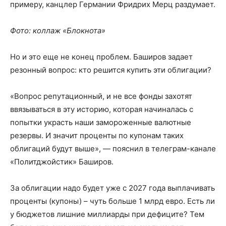
примеру, канцлер Германии Фридрих Мерц раздумает.
Фото: коллаж «Блокнота»
Но и это еще не конец проблем. Баширов задает
резонный вопрос: кто решится купить эти облигации?
«Вопрос репутационный, и не все фонды захотят
ввязываться в эту историю, которая начиналась с
попытки украсть наши замороженные валютные
резервы. И значит проценты по купонам таких
облигаций будут выше», — пояснил в телеграм-канале
«Политджойстик» Баширов.
За облигации надо будет уже с 2027 года выплачивать
проценты (купоны) – чуть больше 1 млрд евро. Есть ли
у бюджетов лишние миллиарды при дефиците? Тем