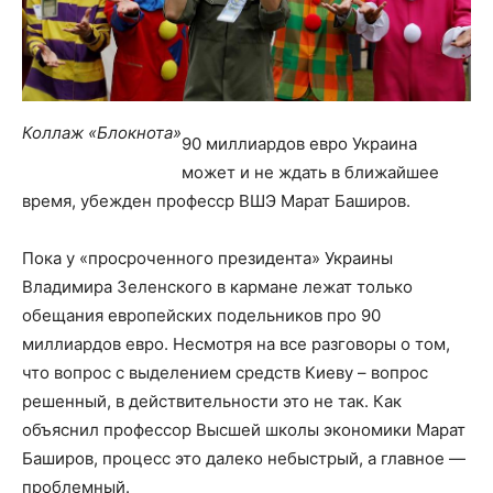
Коллаж «Блокнота»
90 миллиардов евро Украина
может и не ждать в ближайшее
время, убежден професср ВШЭ Марат Баширов.
Пока у «просроченного президента» Украины
Владимира Зеленского в кармане лежат только
обещания европейских подельников про 90
миллиардов евро. Несмотря на все разговоры о том,
что вопрос с выделением средств Киеву – вопрос
решенный, в действительности это не так. Как
объяснил профессор Высшей школы экономики Марат
Баширов, процесс это далеко небыстрый, а главное —
проблемный.