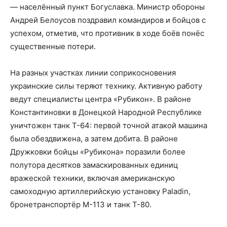
— населённый пункт Богуславка. Министр обороны
Андрей Белоусов поздравил командиров и бойцов с
успехом, отметив, что противник в ходе боёв понёс
существенные потери.
На разных участках линии соприкосновения
украинские силы теряют технику. Активную работу
ведут специалисты центра «Рубикон». В районе
Константиновки в Донецкой Народной Республике
уничтожен танк Т-64: первой точной атакой машина
была обездвижена, а затем добита. В районе
Дружковки бойцы «Рубикона» поразили более
полутора десятков замаскированных единиц
вражеской техники, включая американскую
самоходную артиллерийскую установку Paladin,
бронетранспортёр М-113 и танк Т-80.