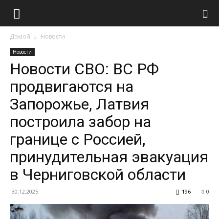
Домой
Новости
Новости
Новости СВО: ВС РФ
продвигаются на
Запорожье, Латвия
построила забор на
границе с Россией,
принудительная эвакуация
в Черниговской области
30.12.2025
196
0