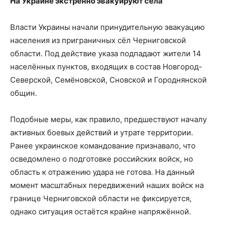
На Украине экстренно эвакуируют села
Власти Украины начали принудительную эвакуацию
населения из приграничных сёл Черниговской
области. Под действие указа подпадают жители 14
населённых пунктов, входящих в состав Новгород-
Северской, Семёновской, Сновской и Городнянской
общин.
Подобные меры, как правило, предшествуют началу
активных боевых действий и утрате территории.
Ранее украинское командование признавало, что
осведомлено о подготовке российских войск, но
область к отражению удара не готова. На данный
момент масштабных передвижений наших войск на
границе Черниговской области не фиксируется,
однако ситуация остаётся крайне напряжённой.