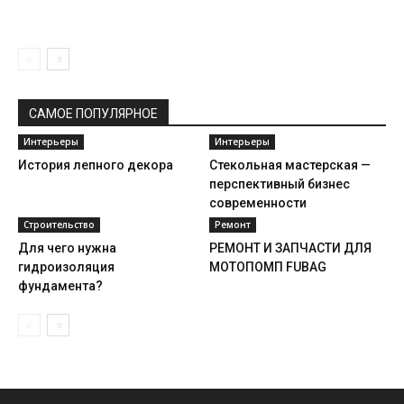
САМОЕ ПОПУЛЯРНОЕ
Интерьеры
Интерьеры
История лепного декора
Стекольная мастерская —
перспективный бизнес
современности
Строительство
Ремонт
Для чего нужна
РЕМОНТ И ЗАПЧАСТИ ДЛЯ
гидроизоляция
МОТОПОМП FUBAG
фундамента?