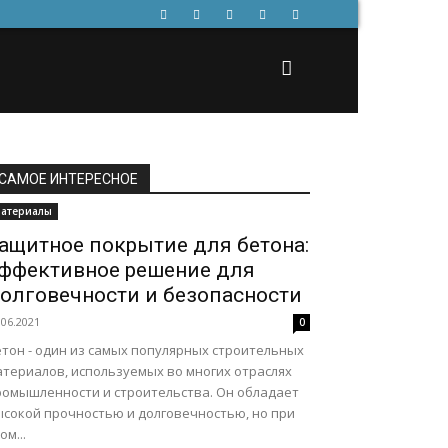
САМОЕ ИНТЕРЕСНОЕ
атериалы
ащитное покрытие для бетона:
ффективное решение для
олговечности и безопасности
.06.2021
0
етон - один из самых популярных строительных
атериалов, используемых во многих отраслях
ромышленности и строительства. Он обладает
ысокой прочностью и долговечностью, но при
ом...