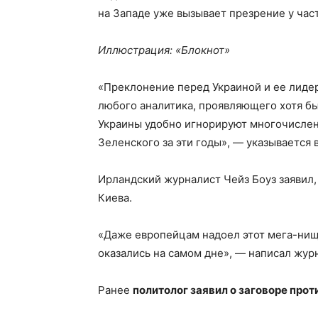
на Западе уже вызывает презрение у час
Иллюстрация: «Блокнот»
«Преклонение перед Украиной и ее лиде
любого аналитика, проявляющего хотя б
Украины удобно игнорируют многочисле
Зеленского за эти годы», — указывается 
Ирландский журналист Чейз Боуз заявил,
Киева.
«Даже европейцам надоел этот мега-ни
оказались на самом дне», — написал жур
Ранее
политолог заявил о заговоре прот