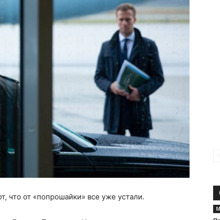
т, что от «попрошайки» все уже устали.
М