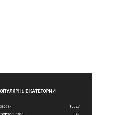
ОПУЛЯРНЫЕ КАТЕГОРИИ
овости
10327
троительство
347