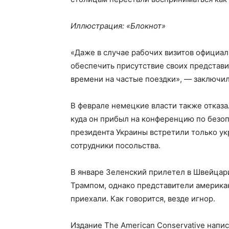
Иллюстрация: «Блокнот»
«Даже в случае рабочих визитов официа
обеспечить присутствие своих представи
времени на частые поездки», — заключила 
В феврале немецкие власти также отказа
куда он прибыл на конференцию по безо
президента Украины встретили только ук
сотрудники посольства.
В январе Зеленский прилетел в Швейцар
Трампом, однако представители америка
приехали. Как говорится, везде игнор.
Издание The American Conservative напи