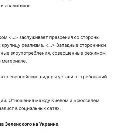
ти аналитиков.
ром <…> заслуживает презрения со стороны
ы крупицу реализма. <…> Западные сторонники
нные злоупотребления, совершенные режимом
в материале.
 что европейские лидеры устали от требований
щий. Отношения между Киевом и Брюсселем
налист в социальных сетях.
ив Зеленского на Украине
.