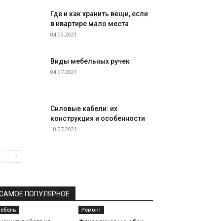
Где и как хранить вещи, если
в квартире мало места
04.03.2021
Виды мебельных ручек
04.07.2021
Силовые кабели: их
конструкция и особенности
10.07.2021
САМОЕ ПОПУЛЯРНОЕ
ебель
Ремонт