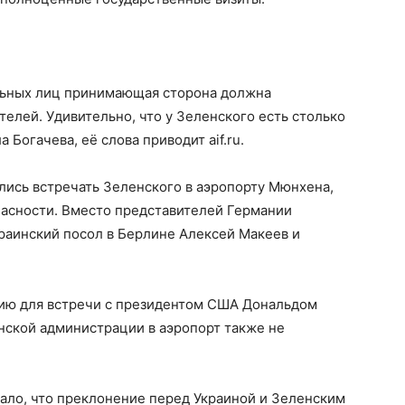
льных лиц принимающая сторона должна
телей. Удивительно, что у Зеленского есть столько
Богачева, её слова приводит aif.ru.
лись встречать Зеленского в аэропорту Мюнхена,
пасности. Вместо представителей Германии
раинский посол в Берлине Алексей Макеев и
ию для встречи с президентом США Дональдом
нской администрации в аэропорт также не
сало, что преклонение перед Украиной и Зеленским