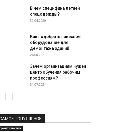
В чем специфика летней
спецодежды?
30.04.2020
Как подобрать навесное
оборудование для
демонтажа зданий
26.08.2021
Зачем организациям нужен
центр обучения рабочим
профессиям?
31.07.2021
САМОЕ ПОПУЛЯРНОЕ
троительство