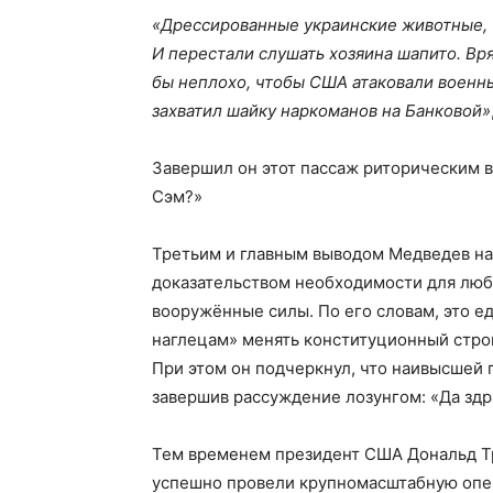
«Дрессированные украинские животные, т
И перестали слушать хозяина шапито. Вря
бы неплохо, чтобы США атаковали военны
захватил шайку наркоманов на Банковой»
Завершил он этот пассаж риторическим в
Сэм?»
Третьим и главным выводом Медведев наз
доказательством необходимости для люб
вооружённые силы. По его словам, это е
наглецам» менять конституционный строй
При этом он подчеркнул, что наивысшей 
завершив рассуждение лозунгом: «Да здр
Тем временем президент США Дональд Тр
успешно провели крупномасштабную опе