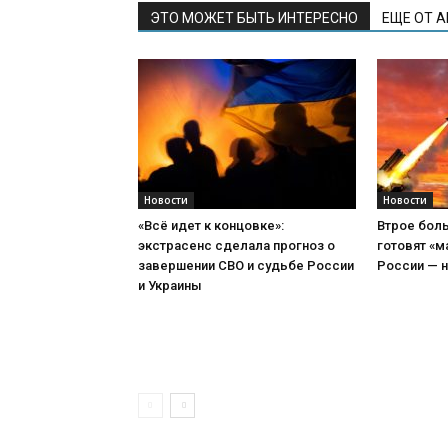
ЭТО МОЖЕТ БЫТЬ ИНТЕРЕСНО
ЕЩЕ ОТ 
Новости
Новости
«Всё идет к концовке»:
Втрое боль
экстрасенс сделала прогноз о
готовят «м
завершении СВО и судьбе России
России — н
и Украины