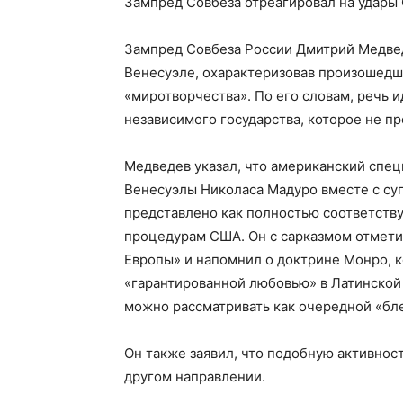
Зампред Совбеза отреагировал на удары
Зампред Совбеза России Дмитрий Медве
Венесуэле, охарактеризовав произошедш
«миротворчества». По его словам, речь 
независимого государства, которое не 
Медведев указал, что американский спец
Венесуэлы Николаса Мадуро вместе с суп
представлено как полностью соответст
процедурам США. Он с сарказмом отмети
Европы» и напомнил о доктрине Монро, к
«гарантированной любовью» в Латинской 
можно рассматривать как очередной «бл
Он также заявил, что подобную активнос
другом направлении.