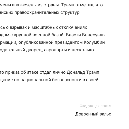
чены и вывезены из страны. Трамп отметил, что
анских правоохранительных структур.
ось о взрывах и масштабных отключениях
рядом с крупной военной базой. Власти Венесуэлы
ормации, опубликованной президентом Колумбии
нодательный дворец, аэропорты и несколько
о приказ об атаке отдал лично Дональд Трамп.
щание по национальной безопасности в своей
Следующая статья
Довоенный вальс