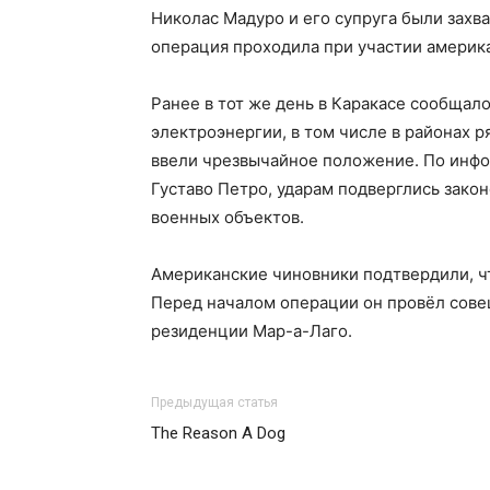
Николас Мадуро и его супруга были захва
операция проходила при участии америк
Ранее в тот же день в Каракасе сообщал
электроэнергии, в том числе в районах 
ввели чрезвычайное положение. По инф
Густаво Петро, ударам подверглись зако
военных объектов.
Американские чиновники подтвердили, чт
Перед началом операции он провёл сове
резиденции Мар-а-Лаго.
Предыдущая статья
The Reason A Dog