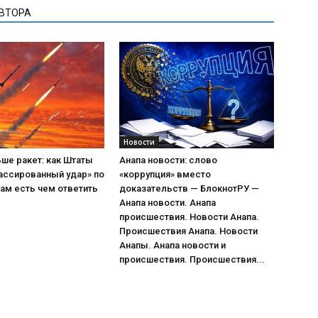
АВТОРА
Новости
ше ракет: как Штаты
Анапа новости: слово
ассированный удар» по
«коррупция» вместо
ам есть чем ответить
доказательств — БлокнотРУ —
Анапа новости. Анапа
происшествия. Новости Анапа.
Происшествия Анапа. Новости
Анапы. Анапа новости и
происшествия. Происшествия...