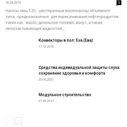
30.04.2019
0
Насосы нмш 5 25, шестеренные маслонасосы объемного
типа, предназначеные для перекачивания нефтепродуктов
таких как масло, дизельное топливо, мазут, а также
легкозастывающих жидкостей...
Конвекторы в пол: Eva (Ева)
17.12.2018
Средства индивидуальной защиты слуха:
сохранение здоровья и комфорта
20.06.2021
Модульное строительство
01.09.2017