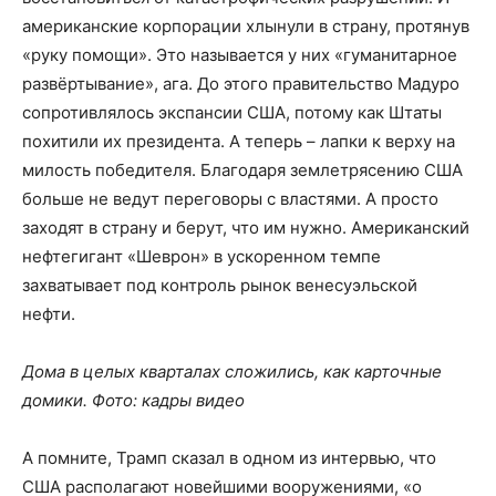
американские корпорации хлынули в страну, протянув
«руку помощи». Это называется у них «гуманитарное
развёртывание», ага. До этого правительство Мадуро
сопротивлялось экспансии США, потому как Штаты
похитили их президента. А теперь – лапки к верху на
милость победителя. Благодаря землетрясению США
больше не ведут переговоры с властями. А просто
заходят в страну и берут, что им нужно. Американский
нефтегигант «Шеврон» в ускоренном темпе
захватывает под контроль рынок венесуэльской
нефти.
Дома в целых кварталах сложились, как карточные
домики. Фото: кадры видео
А помните, Трамп сказал в одном из интервью, что
США располагают новейшими вооружениями, «о