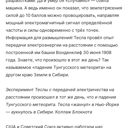
разработками. Да и умер он «случайно» — сбила
машина. А ведь именно он показал, что землетрясения
силой до 10 баллов можно провоцировать, направляя
мощный электромагнитный сигнал определённой
частоты и силы одновременно с трёх точек.
Информация для размышления! Тесла провёл опыт
передачи электроэнергии на расстоянии с помощью
построенной им башни Вонденклиф 30 июня 1908
года. Знаете, что произошло в этот же день? Так
называемое «падение Тунгусского метеорита» на
другом краю Земли в Сибири.
Эксперимент Теслы с передачей электричества на
расстоянии произошел в тот же день, что и падение
Тунгусского метеорита. Тесла «жахнул» в Нью-Йорке
— аукнулось в Сибири. Коллаж Блокнота
США и Советский Союз активно работали над