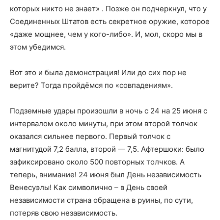
которых никто не знает» . Позже он подчеркнул, что у
Соединенных Штатов есть секретное оружие, которое
«даже мощнее, чем у кого-либо». И, мол, скоро мы в
этом убедимся.
Вот это и была демонстрация! Или до сих пор не
верите? Тогда пройдёмся по «совпадениям».
Подземные удары произошли в ночь с 24 на 25 июня с
интервалом около минуты, при этом второй толчок
оказался сильнее первого. Первый толчок с
магнитудой 7,2 балла, второй — 7,5. Афтершоки: было
зафиксировано около 500 повторных толчков. А
теперь, внимание! 24 июня был День независимость
Венесуэлы! Как символично – в День своей
независимости страна обращена в руины, по сути,
потеряв свою независимость.