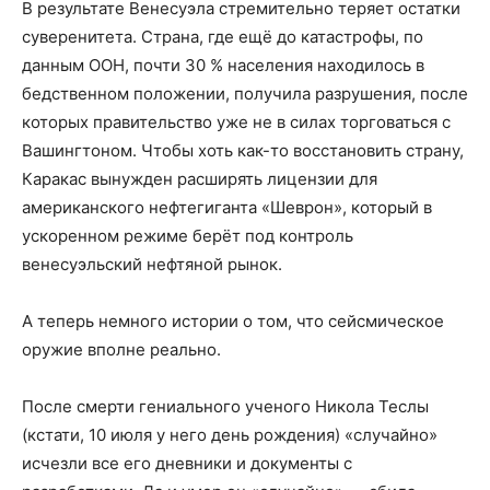
В результате Венесуэла стремительно теряет остатки
суверенитета. Страна, где ещё до катастрофы, по
данным ООН, почти 30 % населения находилось в
бедственном положении, получила разрушения, после
которых правительство уже не в силах торговаться с
Вашингтоном. Чтобы хоть как-то восстановить страну,
Каракас вынужден расширять лицензии для
американского нефтегиганта «Шеврон», который в
ускоренном режиме берёт под контроль
венесуэльский нефтяной рынок.
А теперь немного истории о том, что сейсмическое
оружие вполне реально.
После смерти гениального ученого Никола Теслы
(кстати, 10 июля у него день рождения) «случайно»
исчезли все его дневники и документы с