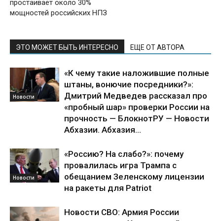
простаивает около 30%
мощностей российских НПЗ
ЭТО МОЖЕТ БЫТЬ ИНТЕРЕСНО
ЕЩЕ ОТ АВТОРА
«К чему такие наложившие полные
штаны, вонючие посредники?»:
Дмитрий Медведев рассказал про
Новости
«пробный шар» проверки России на
прочность — БлокнотРУ — Новости
Абхазии. Абхазия...
«Россию? На слабо?»: почему
провалилась игра Трампа с
обещанием Зеленскому лицензии
Новости
на ракеты для Patriot
Новости СВО: Армия России