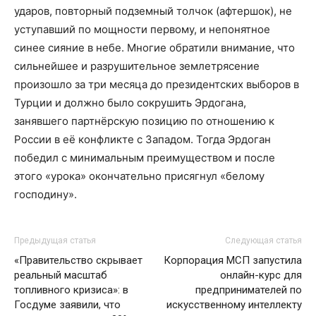
ударов, повторный подземный толчок (афтершок), не
уступавший по мощности первому, и непонятное
синее сияние в небе. Многие обратили внимание, что
сильнейшее и разрушительное землетрясение
произошло за три месяца до президентских выборов в
Турции и должно было сокрушить Эрдогана,
занявшего партнёрскую позицию по отношению к
России в её конфликте с Западом. Тогда Эрдоган
победил с минимальным преимуществом и после
этого «урока» окончательно присягнул «белому
господину».
Предыдущая статья
Следующая статья
«Правительство скрывает
Корпорация МСП запустила
реальный масштаб
онлайн-курс для
топливного кризиса»: в
предпринимателей по
Госдуме заявили, что
искусственному интеллекту