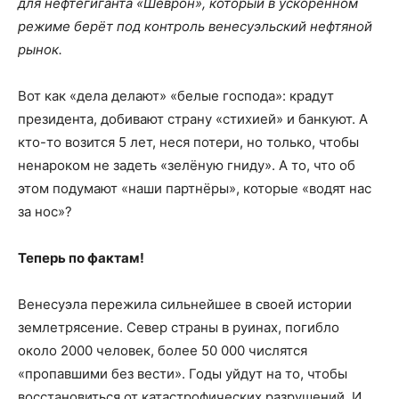
для нефтегиганта «Шеврон», который в ускоренном
режиме берёт под контроль венесуэльский нефтяной
рынок.
Вот как «дела делают» «белые господа»: крадут
президента, добивают страну «стихией» и банкуют. А
кто-то возится 5 лет, неся потери, но только, чтобы
ненароком не задеть «зелёную гниду». А то, что об
этом подумают «наши партнёры», которые «водят нас
за нос»?
Теперь по фактам!
Венесуэла пережила сильнейшее в своей истории
землетрясение. Север страны в руинах, погибло
около 2000 человек, более 50 000 числятся
«пропавшими без вести». Годы уйдут на то, чтобы
восстановиться от катастрофических разрушений. И