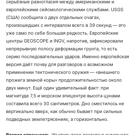
серьёзные разногласия между американскими и
европейскими сейсмологическими службами. USGS
(США) сообщила о двух отдельных очагах,
произошедших с интервалом всего в 39 секунд — это
уже само по себе большая редкость. Европейские
центры GEOSCOPE и INGV, напротив, зафиксировали
непрерывную полосу деформации грунта, то есть
серию последовательных ударов. Именно европейская
версия даёт почву для разговоров о возможном
применении тектонического оружия — «внешнего
прожига земной коры» продолжительностью около
двух минут. Ещё один удивительный факт: при
магнитуде 7,5 и морском эпицентре высота цунами
составила всего 30 сантиметров. Дно сместилось не
вертикально вверх, как обычно бывает при сильных
подводных землетрясениях, а горизонтально.
Вторая странность.
Из открытого доступа в интернете