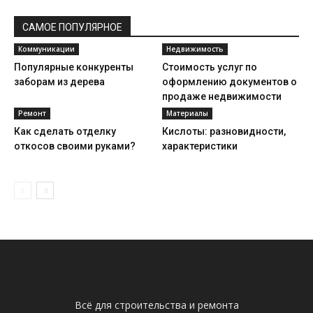
САМОЕ ПОПУЛЯРНОЕ
Коммуникации
Недвижимость
Популярные конкуренты
Стоимость услуг по
заборам из дерева
оформлению документов о
продаже недвижимости
Ремонт
Материалы
Как сделать отделку
Кислоты: разновидности,
откосов своими руками?
характеристики
Всё для строительства и ремонта