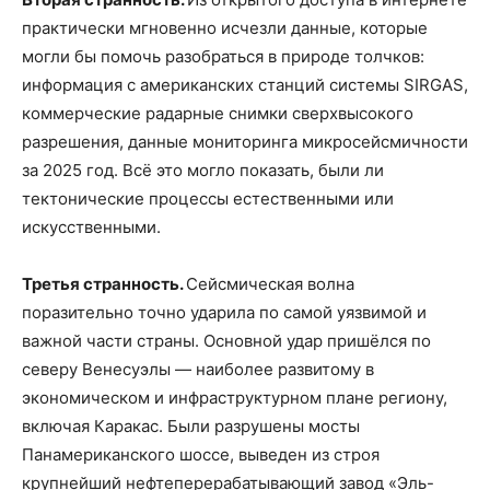
практически мгновенно исчезли данные, которые
могли бы помочь разобраться в природе толчков:
информация с американских станций системы SIRGAS,
коммерческие радарные снимки сверхвысокого
разрешения, данные мониторинга микросейсмичности
за 2025 год. Всё это могло показать, были ли
тектонические процессы естественными или
искусственными.
Третья странность.
Сейсмическая волна
поразительно точно ударила по самой уязвимой и
важной части страны. Основной удар пришёлся по
северу Венесуэлы — наиболее развитому в
экономическом и инфраструктурном плане региону,
включая Каракас. Были разрушены мосты
Панамериканского шоссе, выведен из строя
крупнейший нефтеперерабатывающий завод «Эль-