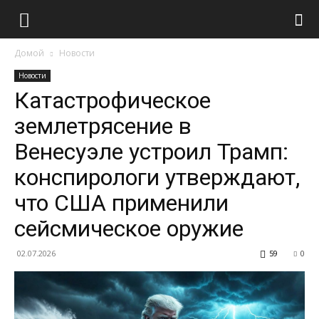
Домой
Новости
Новости
Катастрофическое
землетрясение в
Венесуэле устроил Трамп:
конспирологи утверждают,
что США применили
сейсмическое оружие
02.07.2026
59
0