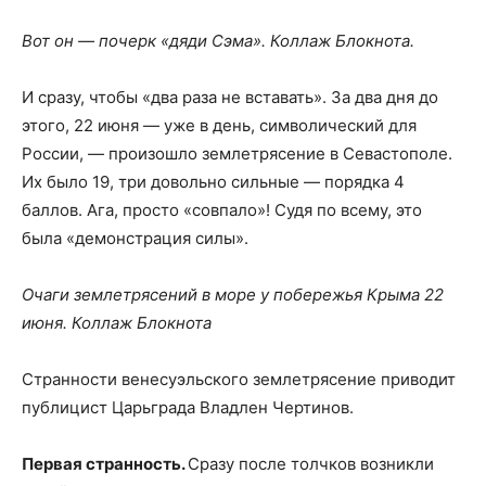
Вот он — почерк «дяди Сэма». Коллаж Блокнота.
И сразу, чтобы «два раза не вставать». За два дня до
этого, 22 июня — уже в день, символический для
России, — произошло землетрясение в Севастополе.
Их было 19, три довольно сильные — порядка 4
баллов. Ага, просто «совпало»! Судя по всему, это
была «демонстрация силы».
Очаги землетрясений в море у побережья Крыма 22
июня. Коллаж Блокнота
Странности венесуэльского землетрясение приводит
публицист Царьграда Владлен Чертинов.
Первая странность.
Сразу после толчков возникли