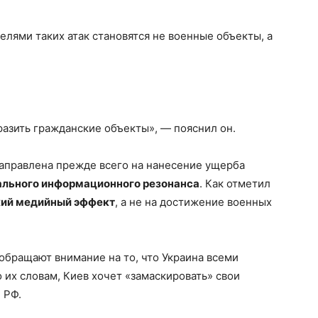
лями таких атак становятся не военные объекты, а
азить гражданские объекты», — пояснил он.
направлена прежде всего на нанесение ущерба
льного информационного резонанса
. Как отметил
кий медийный эффект
, а не на достижение военных
обращают внимание на то, что Украина всеми
 их словам, Киев хочет «замаскировать» свои
 РФ.