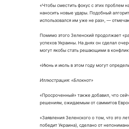
«Чтобы сместить фокус с этих проблем н
наносить новые удары. Подобный алгори
использовался им уже не раз», — отмеча
Помимо этого Зеленский продолжает «ра
успехов Украины. На днях он сделал оче
могут якобы стать решающими в конфлик
«Июнь и июль в этом году могут определи
Иллюстрация: «Блокнот»
«Просроченный» также добавил, что сейч
решениям, ожидаемым от саммитов Еврос
«Заявления Зеленского о том, что это ле
победит Украина), сделано от непонимани