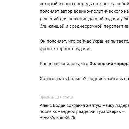
который в свою очередь потянет за собо
поясняет автор военно-политического к
решений для решения данной задачи у Укр
ближайшей и среднесрочной перспектив
Он поясняет, что сейчас Украина пытаетс
фронте терпит неудачи.
Ранее выяснилось, что
Зеленский «прода
Хотите знать больше? Подписывайтесь на
Предыдущая статья
Алекс Бодан сохранил жёлтую майку лидер
после командной разделки Тура Овернь —
Рона-Альпы-2026