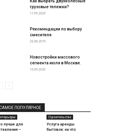
Как выбрать двухколесные
грузовые тележки?
11.09.2020
Рекомендации по выбору
смесителя
26.08.2019
Новостройки массового
сегмента июля в Москве.
16.09.2020
САМОЕ ПОПУЛЯРНОЕ
нтерьеры
Строительство
то лучше для
Услуга аренды
стекления –
бытовок: на что