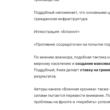
Поддубный напоминает, что основными це
гражданская инфраструктура.
Иллюстрация: «Блокнот»
«Противник сосредоточен на попытке пор
По мнению военкора, подобная тактика 
мирному населению и
создание максима
Поддубный, Киев делает
ставку на гром
результатов.
Авторы канала «Военная хроника» также 
силами пытается перевести внимание. По
проблемы на фронте и «перебить» успехи