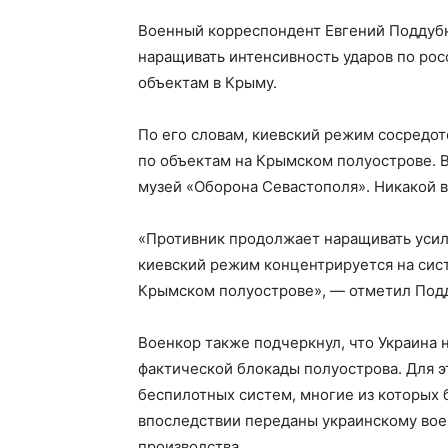
Военный корреспондент Евгений Поддубн
наращивать интенсивность ударов по рос
объектам в Крыму.
По его словам, киевский режим сосредо
по объектам на Крымском полуострове. В
музей «Оборона Севастополя». Никакой в
«Противник продолжает наращивать усили
киевский режим концентрируется на сис
Крымском полуострове», — отметил Под
Военкор также подчеркнул, что Украина н
фактической блокады полуострова. Для э
беспилотных систем, многие из которых
впоследствии переданы украинскому во
производства.