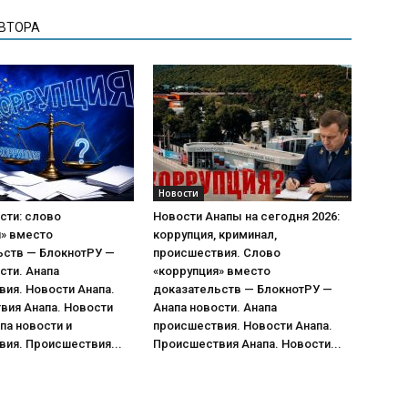
АВТОРА
Новости
сти: слово
Новости Анапы на сегодня 2026:
я» вместо
коррупция, криминал,
ьств — БлокнотРУ —
происшествия. Слово
сти. Анапа
«коррупция» вместо
ия. Новости Анапа.
доказательств — БлокнотРУ —
вия Анапа. Новости
Анапа новости. Анапа
па новости и
происшествия. Новости Анапа.
ия. Происшествия...
Происшествия Анапа. Новости...