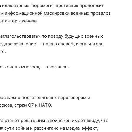
а иллюзорные ‘перемоги’, противник продолжит
тм информационной маскировки военных провалов
ют авторы канала.
зглагольствовать» по поводу будущих военных
редное заявление — по его словам, июнь и июль
те.
ть очень многое», — сказал он.
ас важно подготовиться к переговорам и
оюза, стран G7 и НАТО.
то станет решающим в войне (он имеет ввиду, что
я сути войны и рассчитано на медиа-эффект,