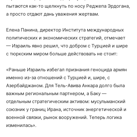
пытаются как-то щелкнуть по носу Реджепа Эрдогана,
а просто отдают дань уважения жертвам.
Елена Панина, директор Института международных
политических и экономических стратегий, отмечает
— Израиль явно решил, что добром с Турцией и шире
с тюркским миром больше действовать не стоит:
«Раньше Израиль избегал признания геноцида армян
именно из-за отношений с Турцией и, шире, с
Азербайджаном. Для Тель-Авива Анкара долго была
важным региональным партнером, а Баку —
отдельным стратегическим активом: мусульманский
союзник у границ Ирана, источник энергетической и
военной связки, рынок вооружений. Теперь логика
изменилась».