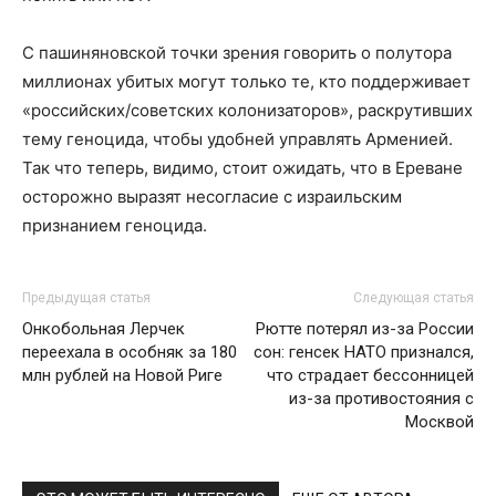
С пашиняновской точки зрения говорить о полутора
миллионах убитых могут только те, кто поддерживает
«российских/советских колонизаторов», раскрутивших
тему геноцида, чтобы удобней управлять Арменией.
Так что теперь, видимо, стоит ожидать, что в Ереване
осторожно выразят несогласие с израильским
признанием геноцида.
Предыдущая статья
Следующая статья
Онкобольная Лерчек
Рютте потерял из-за России
переехала в особняк за 180
сон: генсек НАТО признался,
млн рублей на Новой Риге
что страдает бессонницей
из-за противостояния с
Москвой