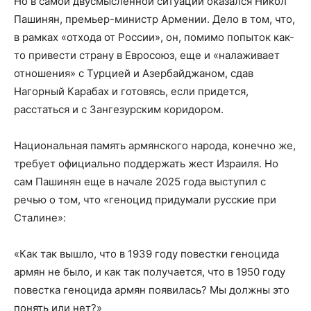
Но в самой двусмысленной ситуации оказался Никол
Пашинян, премьер-министр Армении. Дело в том, что,
в рамках «отхода от России», он, помимо попыток как-
то привести страну в Евросоюз, еще и «налаживает
отношения» с Турцией и Азербайджаном, сдав
Нагорный Карабах и готовясь, если придется,
расстаться и с Зангезурским коридором.
Национальная память армянского народа, конечно же,
требует официально поддержать жест Израиля. Но
сам Пашинян еще в начале 2025 года выступил с
речью о том, что «геноцид придумали русские при
Сталине»:
«Как так вышло, что в 1939 году повестки геноцида
армян не было, и как так получается, что в 1950 году
повестка геноцида армян появилась? Мы должны это
понять или нет?»