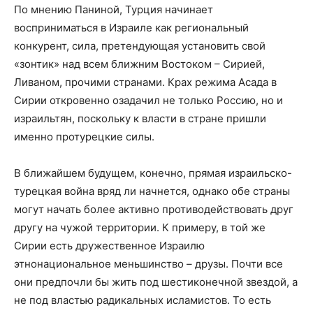
По мнению Паниной, Турция начинает
восприниматься в Израиле как региональный
конкурент, сила, претендующая установить свой
«зонтик» над всем ближним Востоком – Сирией,
Ливаном, прочими странами. Крах режима Асада в
Сирии откровенно озадачил не только Россию, но и
израильтян, поскольку к власти в стране пришли
именно протурецкие силы.
В ближайшем будущем, конечно, прямая израильско-
турецкая война вряд ли начнется, однако обе страны
могут начать более активно противодействовать друг
другу на чужой территории. К примеру, в той же
Сирии есть дружественное Израилю
этнонациональное меньшинство – друзы. Почти все
они предпочли бы жить под шестиконечной звездой, а
не под властью радикальных исламистов. То есть