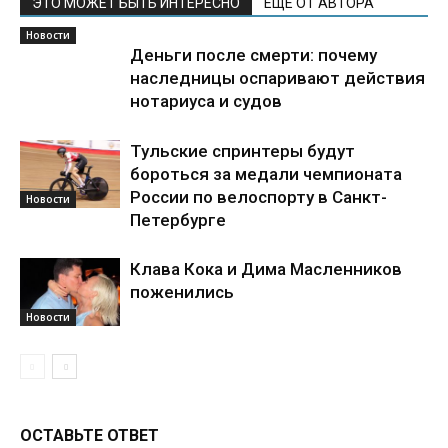
ЭТО МОЖЕТ БЫТЬ ИНТЕРЕСНО
ЕЩЕ ОТ АВТОРА
Новости
Деньги после смерти: почему
наследницы оспаривают действия
нотариуса и судов
Тульские спринтеры будут
бороться за медали чемпионата
России по велоспорту в Санкт-
Новости
Петербурге
Клава Кока и Дима Масленников
поженились
Новости
ОСТАВЬТЕ ОТВЕТ