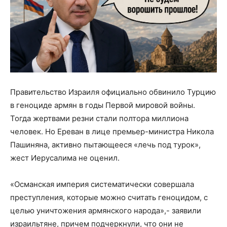
Правительство Израиля официально обвинило Турцию
в геноциде армян в годы Первой мировой войны.
Тогда жертвами резни стали полтора миллиона
человек. Но Ереван в лице премьер-министра Никола
Пашиняна, активно пытающееся «лечь под турок»,
жест Иерусалима не оценил.
«Османская империя систематически совершала
преступления, которые можно считать геноцидом, с
целью уничтожения армянского народа»,- заявили
израильтяне, причем подчеркнули, что они не