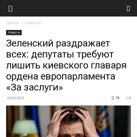
Домой
Новости
Новости
Зеленский раздражает
всех: депутаты требуют
лишить киевского главаря
ордена европарламента
«За заслуги»
06.06.2026
76
0