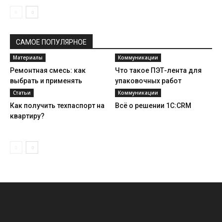
САМОЕ ПОПУЛЯРНОЕ
Материалы
Коммуникации
Ремонтная смесь: как
Что такое ПЭТ-лента для
выбрать и применять
упаковочных работ
Статьи
Коммуникации
Как получить техпаспорт на
Всё о решении 1C:CRM
квартиру?