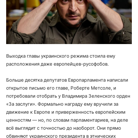
Выходка главы украинского режима стоила ему
расположения даже европейцев-русофобов.
Больше десятка депутатов Европарламента написали
открытое письмо его главе, Роберте Метсоле, и
потребовали отобрать у Владимира Зеленского орден
«За заслуги». Формально награду ему вручили за
движение к Европе и приверженность европейским
ценностям — но, по словам парламентариев, на деле
всё выглядит с точностью до наоборот. Они прямо
обвиняют украинского президента в этнических