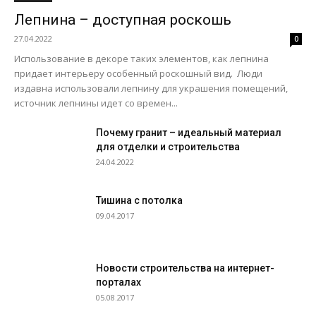
Лепнина – доступная роскошь
27.04.2022
0
Использование в декоре таких элементов, как лепнина
придает интерьеру особенный роскошный вид. Люди
издавна использовали лепнину для украшения помещений,
источник лепнины идет со времен...
Почему гранит – идеальный материал
для отделки и строительства
24.04.2022
Тишина с потолка
09.04.2017
Новости строительства на интернет-
порталах
05.08.2017