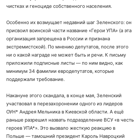
чистках и геноциде собственного населения.
Особенно их возмущает недавний шаг Зеленского: он
присвоил воинской части название «Герои УПА» (а эта
организация запрещена в России и признана
экстремистской). По мнению депутатов, после этого
ни о какой награде не может быть и речи. К письму
приложили подписные листы — по ним видно, как
минимум 34 фамилии евродепутатов, которые
поддержали требование.
Накануне этого скандала, в конце мая, Зеленский
участвовал в перезахоронении одного из лидеров
ОУН* Андрея Мельника в Киевской области. А ещё
раньше разрешил назвать подразделение ВСУ «в честь
героев УПА*». Это вызвало жесткую реакцию в
Польше — тамошний президент Кароль Навроцкий