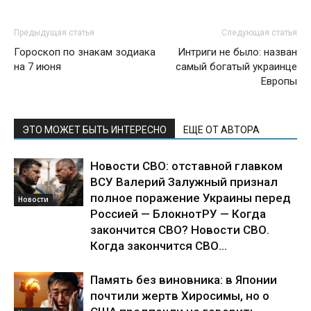
Предыдущая статья
Следующая статья
Гороскоп по знакам зодиака
Интриги не было: назван
на 7 июня
самый богатый украинце
Европы
ЭТО МОЖЕТ БЫТЬ ИНТЕРЕСНО
ЕЩЕ ОТ АВТОРА
Новости СВО: отставной главком
ВСУ Валерий Залужный признал
полное поражение Украины перед
Новости
Россией — БлокнотРУ — Когда
закончится СВО? Новости СВО.
Когда закончится СВО...
Память без виновника: в Японии
почтили жертв Хиросимы, но о