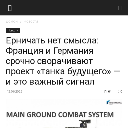
Домой
Новости
Новости
Ерничать нет смысла:
Франция и Германия
срочно сворачивают
проект «танка будущего» —
и это важный сигнал
13.06.2026
64
0