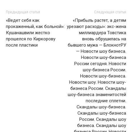
Предыдущая статья
Следующая статья
«Ведет себя как
«Прибыль растет, а детям
прокаженный, как больной»:
урезают расходы»: экс-жена
Кушанашвили жестко
миллиардера Товстика
прошелся по Киркорову
вновь обрушилась на
после пластики
бывшего мужа — БлокнотРУ
— Новости шоу бизнеса.
Новости шоу-бизнеса
России сегодня. Новости
шоу-бизнеса России.
Новости шоу-бизнеса.
Новости шоу. Новости шоу-
бизнеса России. Скандалы
шоу-бизнеса знаменитостей
последние сплетни.
Скандалы шоу-бизнеса.
Скандалы шоу-бизнеса
России. Скандалы шоу
бизнеса. Скандалы шоу
бизнеса России. Новости