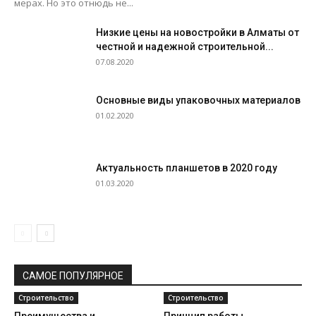
мерах. Но это отнюдь не...
Низкие цены на новостройки в Алматы от
честной и надежной строительной...
07.08.2020
Основные виды упаковочных материалов
01.02.2020
Актуальность планшетов в 2020 году
01.03.2020
САМОЕ ПОПУЛЯРНОЕ
Строительство
Строительство
Преимущества и
Принцип работы