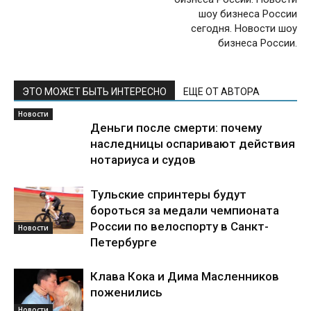
шоу бизнеса России
сегодня. Новости шоу
бизнеса России.
ЭТО МОЖЕТ БЫТЬ ИНТЕРЕСНО
ЕЩЕ ОТ АВТОРА
Новости
Деньги после смерти: почему
наследницы оспаривают действия
нотариуса и судов
Тульские спринтеры будут
бороться за медали чемпионата
России по велоспорту в Санкт-
Новости
Петербурге
Клава Кока и Дима Масленников
поженились
Новости