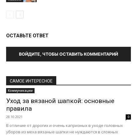
ОСТАВЬТЕ ОТВЕТ
ВОЙДИТЕ, ЧТОБЫ ОСТАВИТЬ КОММЕНТАРИЙ
САМОЕ ИНТЕРЕСНОЕ
Коммуникации
Уход за вязаной шапкой: основные
правила
28.10.2021
0
В отличие от дорогих и очень капризных в уходе головных
уборов из меха вязаные шапки не нуждаются в сложных