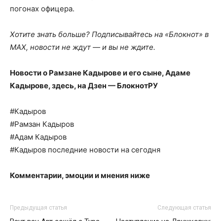
погонах офицера.
Хотите знать больше? Подписывайтесь на «Блокнот» в
MAX, новости не ждут — и вы не ждите.
Новости о Рамзане Кадырове и его сыне, Адаме
Кадырове, здесь, на
Дзен — БлокнотРУ
#Кадыров
#Рамзан Кадыров
#Адам Кадыров
#Кадыров последние новости на сегодня
Комментарии, эмоции и мнения ниже
Предыдущая статья
Следующая статья