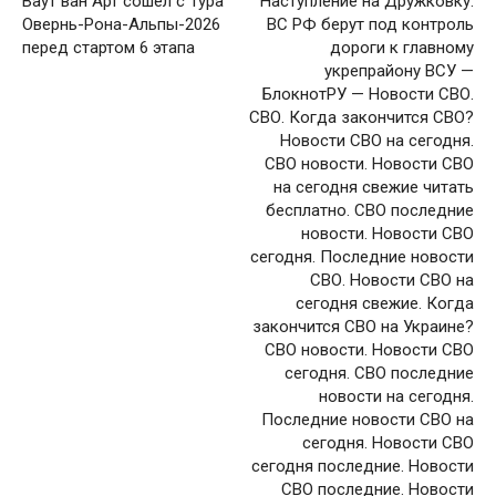
Ваут ван Арт сошёл с Тура
Наступление на Дружковку:
Овернь-Рона-Альпы-2026
ВС РФ берут под контроль
перед стартом 6 этапа
дороги к главному
укрепрайону ВСУ —
БлокнотРУ — Новости СВО.
СВО. Когда закончится СВО?
Новости СВО на сегодня.
СВО новости. Новости СВО
на сегодня свежие читать
бесплатно. СВО последние
новости. Новости СВО
сегодня. Последние новости
СВО. Новости СВО на
сегодня свежие. Когда
закончится СВО на Украине?
СВО новости. Новости СВО
сегодня. СВО последние
новости на сегодня.
Последние новости СВО на
сегодня. Новости СВО
сегодня последние. Новости
СВО последние. Новости