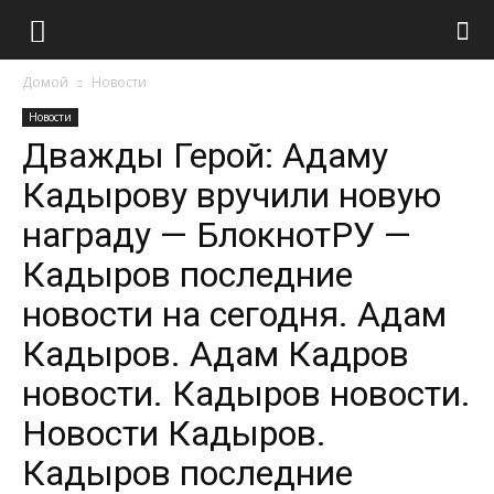
Домой
Новости
Новости
Дважды Герой: Адаму
Кадырову вручили новую
награду — БлокнотРУ —
Кадыров последние
новости на сегодня. Адам
Кадыров. Адам Кадров
новости. Кадыров новости.
Новости Кадыров.
Кадыров последние