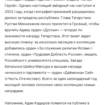
Герой». Однако настоящий звёздный час наступил в
2023 году, когда география признаний расширилась
далеко за пределы республики. Глава Татарстана
Рустам Минниханов лично прилетел в Грозный, чтобы
вручить Адаму орден «Дуслык» — вторую по
значимости награду Татарстана. Этот визит задал
высокую планку: за несколько месяцев к коллекции
добавились орден «За служение религии Ислам» I
степени, орден «Трудовая Доблесть России», медаль
Российского университета спецназа, Звезда
батальона Шейха Мансура и высшая награда
чеченского парламента — орден «Даймехкан Сий»
(«Честь Отечества»). Всего за один календарный год
молодой человек пополнил свою коллекцию семью
наградами.
Напомним, Адам Кадыров появился на публике в