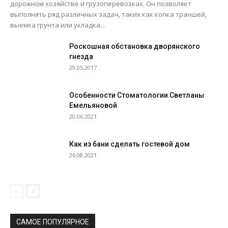
дорожном хозяйстве и грузоперевозках. Он позволяет
выполнять ряд различных задач, таких как копка траншей,
выемка грунта или укладка...
Роскошная обстановка дворянского
гнезда
29.05.2017
Особенности Стоматологии Светланы
Емельяновой
20.06.2021
Как из бани сделать гостевой дом
26.08.2021
САМОЕ ПОПУЛЯРНОЕ