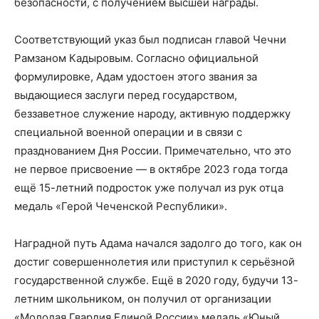
безопасности, с получением высшей награды.
Соответствующий указ был подписан главой Чечни
Рамзаном Кадыровым. Согласно официальной
формулировке, Адам удостоен этого звания за
выдающиеся заслуги перед государством,
беззаветное служение народу, активную поддержку
специальной военной операции и в связи с
празднованием Дня России. Примечательно, что это
не первое присвоение — в октябре 2023 года тогда
ещё 15-летний подросток уже получал из рук отца
медаль «Герой Чеченской Республики».
Наградной путь Адама начался задолго до того, как он
достиг совершеннолетия или приступил к серьёзной
государственной службе. Ещё в 2020 году, будучи 13-
летним школьником, он получил от организации
«Молодая Гвардия Единой России» медаль «Юный