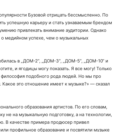
опулярности Бузовой отрицать бессмысленно. По
ить успешную карьеру и стать узнаваемым брендом
 умению привлекать внимание аудитории. Однако
 о медийном успехе, чем о музыкальных
обилась в „ДОМ-2“, „ДОМ-3“, „ДОМ-5“, „ДОМ-10“ и
тите, и ягодицы могу показать. Я все могу! Только
т философия подобного рода людей. Но мы про
. Какое это отношение имеет к музыке?» — сказал
онального образования артистов. По его словам,
у не на музыкальную подготовку, а на технологии,
ю. В качестве примера продюсер привел
чили профильное образование и посвятили музыке