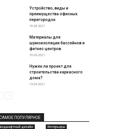
Устройство, виды и
преимущества офисных
перегородок
19.08.2021
Материалы для
шумоизоляции бассейнов и
фитнес центров
19.04.2021
Нужен ли проект для
строительства каркасного
дома?
15.04.2021
САМОЕ ПОПУЛЯРНОЕ
андшафтный дизайн
Интерьеры