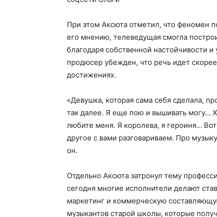
При этом Аксюта отметил, что феномен п
его мнению, телеведущая смогла постро
благодаря собственной настойчивости и
продюсер убежден, что речь идет скорее
достижениях.
«Девушка, которая сама себя сделала, пр
так далее. Я еще пою и вышивать могу… Хо
любите меня. Я королева, я героиня… Во
другое с вами разговариваем. Про музыку
он.
Отдельно Аксюта затронул тему професси
сегодня многие исполнители делают ставк
маркетинг и коммерческую составляющу
музыкантов старой школы, которые полу