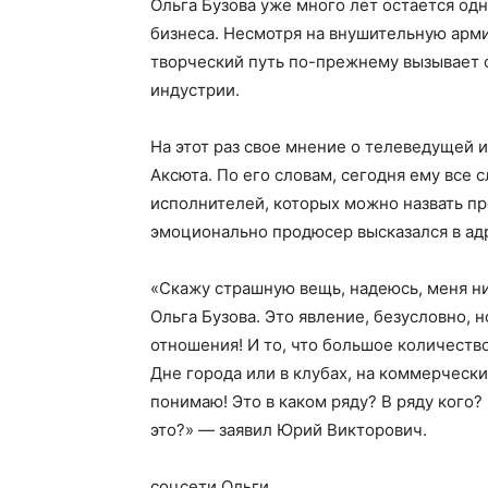
Ольга Бузова уже много лет остается од
бизнеса. Несмотря на внушительную арм
творческий путь по-прежнему вызывает 
индустрии.
На этот раз свое мнение о телеведущей
Аксюта. По его словам, сегодня ему все
исполнителей, которых можно назвать п
эмоционально продюсер высказался в адр
«Скажу страшную вещь, надеюсь, меня ник
Ольга Бузова. Это явление, безусловно, н
отношения! И то, что большое количеств
Дне города или в клубах, на коммерческ
понимаю! Это в каком ряду? В ряду кого?
это?» — заявил Юрий Викторович.
соцсети Ольги