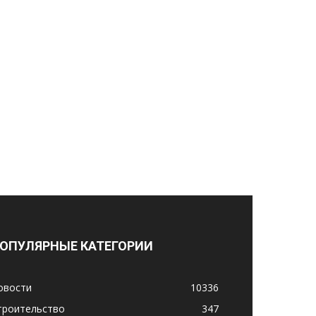
ОПУЛЯРНЫЕ КАТЕГОРИИ
овости
10336
троительство
347