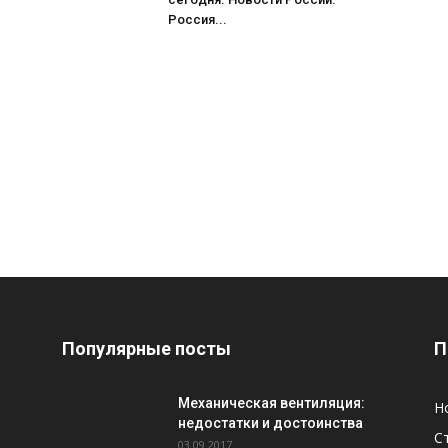
Россия...
Популярные посты
П
Механическая вентиляция:
Н
недостатки и достоинства
С
03.09.2017