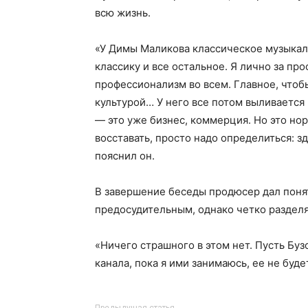
всю жизнь.
«У Димы Маликова классическое музыкал
классику и все остальное. Я лично за пр
профессионализм во всем. Главное, что
культурой… У него все потом выливается в
— это уже бизнес, коммерция. Но это но
восставать, просто надо определиться: з
пояснил он.
В завершение беседы продюсер дал понят
предосудительным, однако четко разделя
«Ничего страшного в этом нет. Пусть Буз
канала, пока я ими занимаюсь, ее не буд
Предыдущая статья