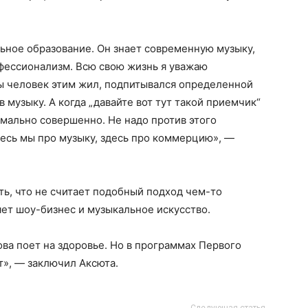
ьное образование. Он знает современную музыку,
офессионализм. Всю свою жизнь я уважаю
бы человек этим жил, подпитывался определенной
 музыку. А когда „давайте вот тут такой приемчик“
рмально совершенно. Не надо против этого
десь мы про музыку, здесь про коммерцию», —
ь, что не считает подобный подход чем-то
ет шоу-бизнес и музыкальное искусство.
ова поет на здоровье. Но в программах Первого
ет», — заключил Аксюта.
Следующая статья