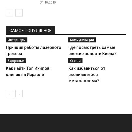
31.10.2019
САМОЕ ПОПУЛЯРНОЕ
Интерьеры
Коммуникации
Принцип работы лазерного
Где посмотреть самые
трекера
свежие новости Киева?
Здоровье
Статьи
Как найти Топ Ихилов:
Как избавиться от
клиника в Израиле
скопившегося
металлолома?