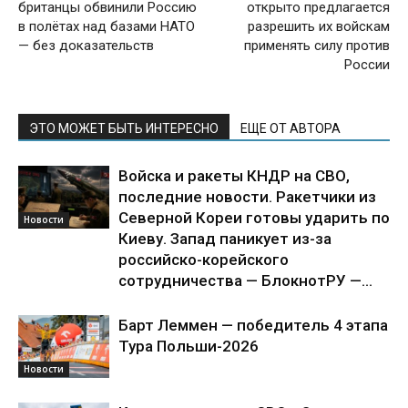
британцы обвинили Россию
открыто предлагается
в полётах над базами НАТО
разрешить их войскам
— без доказательств
применять силу против
России
ЭТО МОЖЕТ БЫТЬ ИНТЕРЕСНО
ЕЩЕ ОТ АВТОРА
Войска и ракеты КНДР на СВО,
последние новости. Ракетчики из
Северной Кореи готовы ударить по
Новости
Киеву. Запад паникует из-за
российско-корейского
сотрудничества — БлокнотРУ —...
Барт Леммен — победитель 4 этапа
Тура Польши-2026
Новости