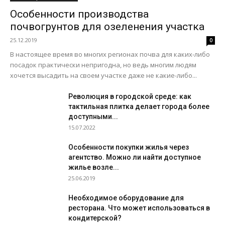
Особенности производства
почвогрунтов для озеленения участка
25.12.2019
0
В настоящее время во многих регионах почва для каких-либо
посадок практически непригодна, но ведь многим людям
хочется высадить на своем участке даже не какие-либо...
Революция в городской среде: как
тактильная плитка делает города более
доступными...
15.07.2022
Особенности покупки жилья через
агентство. Можно ли найти доступное
жилье возле...
25.06.2019
Необходимое оборудование для
ресторана. Что может использоваться в
кондитерской?