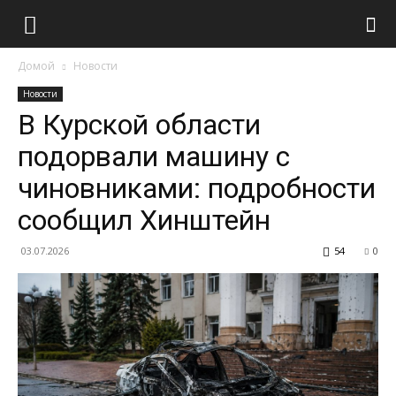
Домой
Новости
Новости
В Курской области
подорвали машину с
чиновниками: подробности
сообщил Хинштейн
03.07.2026
54
0