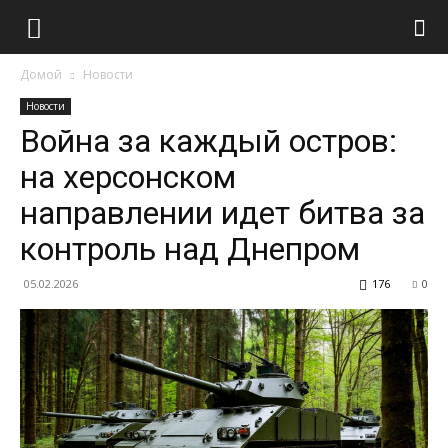
Домой
Новости
Новости
Война за каждый остров:
на херсонском
направлении идет битва за
контроль над Днепром
05.02.2026
176
0