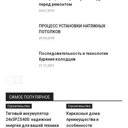
перед ремонтом
24.07.2019
ПРОЦЕСС УСТАНОВКИ НАТЯЖНЫХ
ПОТОЛКОВ
29.04.2018
Последовательность и технологии
бурения колодцев
21.11.2021
САМОЕ ПОПУЛЯРНОЕ
Строительство
Строительство
Тяговый аккумулятор
Каркасные дома:
24х5PZS400: надежная
преимущества и
энергия для вашей техники
особенности