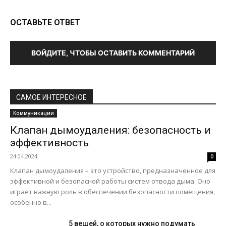
ОСТАВЬТЕ ОТВЕТ
ВОЙДИТЕ, ЧТОБЫ ОСТАВИТЬ КОММЕНТАРИЙ
САМОЕ ИНТЕРЕСНОЕ
Коммуникации
Клапан дымоудаления: безопасность и
эффективность
24.04.2024
0
Клапан дымоудаления – это устройство, предназначенное для
эффективной и безопасной работы систем отвода дыма. Оно
играет важную роль в обеспечении безопасности помещения,
особенно в...
5 вещей, о которых нужно подумать