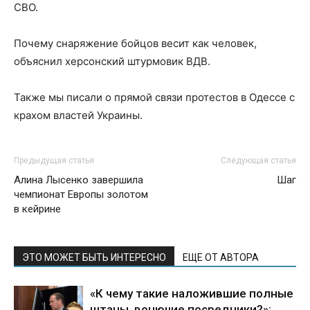
СВО.
Почему снаряжение бойцов весит как человек,
объяснил херсонский штурмовик ВДВ.
Также мы писали о прямой связи протестов в Одессе с
крахом властей Украины.
Предыдущая статья
Следующая статья
Алина Лысенко завершила
Шаг
чемпионат Европы золотом
в кейрине
ЭТО МОЖЕТ БЫТЬ ИНТЕРЕСНО
ЕЩЕ ОТ АВТОРА
«К чему такие наложившие полные
штаны, вонючие посредники?»: