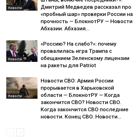
Дмитрий Медведев рассказал про
Новости
«пробный шар» проверки России на
прочность — БлокнотРУ — Новости
Абхазии. Абхазия...
«Россию? На слабо?»: почему
провалилась игра Трампа с
обещанием Зеленскому лицензии
Новости
на ракеты для Patriot
Новости СВО: Армия России
прорывается в Харьковской
области — БлокнотРУ — Когда
Новости
закончится СВО? Новости СВО.
Когда закончится СВО последние
новости. Конец СВО. Новости...