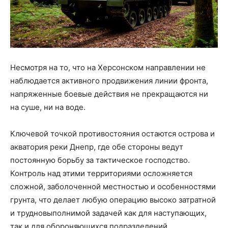
Несмотря на то, что на Херсонском направлении не
наблюдается активного продвижения линии фронта,
напряженные боевые действия не прекращаются ни
на суше, ни на воде.
Ключевой точкой противостояния остаются острова и
акватория реки Днепр, где обе стороны ведут
постоянную борьбу за тактическое господство.
Контроль над этими территориями осложняется
сложной, заболоченной местностью и особенностями
грунта, что делает любую операцию высоко затратной
и трудновыполнимой задачей как для наступающих,
так и для обороняющихся подразделений.