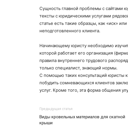
Сущность главной проблемы с сайтами ю
тексты с юридическими услугами рядовой
статье есть такие образцы, как «иск» ил
неподготовленного клиента.
Начинающему юристу необходимо изучить
которой работает его организация (фирм
правила внутреннего трудового распоряд
только специалист, знающий нормы.
С помощью таких консультаций юристы к
побудить сомневающихся клиентов заклю
услуг. Кроме того, эта форма общения у
Предыдущая статья
Виды кровельных материалов для скатной
крыши