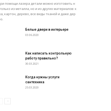
 при помощи лазера детали можно изготовить н
только из металла, но и из других материалов: к
а, картон, дерево, все виды тканей и даже дер
о.
Белые двери в интерьере
03.06.2020
Как написать контрольную
работу правильно?
30.03.2021
Когда нужны услуги
сантехника
25.03.2020