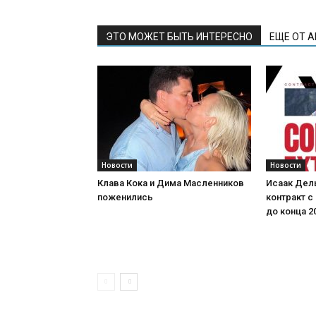
ЭТО МОЖЕТ БЫТЬ ИНТЕРЕСНО
ЕЩЕ ОТ 
Новости
Новости
Клава Кока и Дима Масленников
Исаак Дел
поженились
контракт с
до конца 2