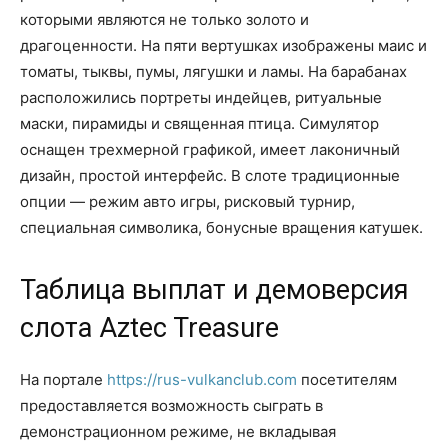
которыми являются не только золото и
драгоценности. На пяти вертушках изображены маис и
томаты, тыквы, пумы, лягушки и ламы. На барабанах
расположились портреты индейцев, ритуальные
маски, пирамиды и священная птица. Симулятор
оснащен трехмерной графикой, имеет лаконичный
дизайн, простой интерфейс. В слоте традиционные
опции — режим авто игры, рисковый турнир,
специальная символика, бонусные вращения катушек.
Таблица выплат и демоверсия
слота Aztec Treasure
На портале
https://rus-vulkanclub.com
посетителям
предоставляется возможность сыграть в
демонстрационном режиме, не вкладывая