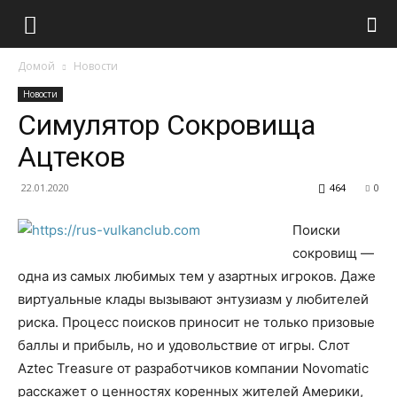
Домой
Новости
Новости
Симулятор Сокровища
Ацтеков
22.01.2020
464
0
Поиски
сокровищ —
одна из самых любимых тем у азартных игроков. Даже
виртуальные клады вызывают энтузиазм у любителей
риска. Процесс поисков приносит не только призовые
баллы и прибыль, но и удовольствие от игры. Слот
Aztec Treasure от разработчиков компании Novomatic
расскажет о ценностях коренных жителей Америки,