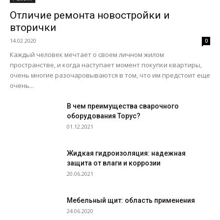
Отличие ремонта новостройки и
вторички
14.02.2020
0
Каждый человек мечтает о своем личном жилом
пространстве, и когда наступает момент покупки квартиры,
очень многие разочаровываются в том, что им предстоит еще
очень...
В чем преимущества сварочного
оборудования Торус?
01.12.2021
Жидкая гидроизоляция: надежная
защита от влаги и коррозии
20.06.2021
Мебельный щит: область применения
24.06.2020