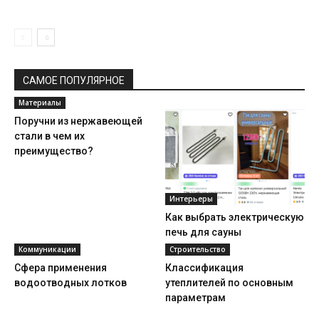
САМОЕ ПОПУЛЯРНОЕ
Материалы
Поручни из нержавеющей
стали в чем их
преимущество?
Интерьеры
Как выбрать электрическую
печь для сауны
Коммуникации
Строительство
Сфера применения
Классификация
водоотводных лотков
утеплителей по основным
параметрам