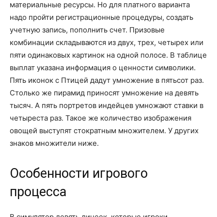
материальные ресурсы. Но для платного варианта
надо пройти регистрационные процедуры, создать
учетную запись, пополнить счет. Призовые
комбинации складываются из двух, трех, четырех или
пяти одинаковых картинок на одной полосе. В таблице
выплат указана информация о ценности символики.
Пять иконок с Птицей дадут умножение в пятьсот раз.
Столько же пирамид приносят умножение на девять
тысяч. А пять портретов индейцев умножают ставки в
четыреста раз. Такое же количество изображения
овощей выступят стократным множителем. У других
знаков множители ниже.
Особенности игрового
процесса
В симулятор девять линеек, которые игроки