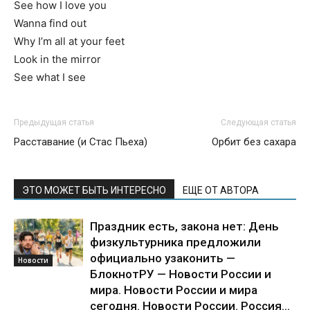
See how I love you
Wanna find out
Why I’m all at your feet
Look in the mirror
See what I see
Предыдущая статья
Следующая статья
Расставание (и Стас Пьеха)
Орбит без сахара
ЭТО МОЖЕТ БЫТЬ ИНТЕРЕСНО
ЕЩЕ ОТ АВТОРА
Праздник есть, закона нет: День
физкультурника предложили
официально узаконить —
Новости
БлокнотРУ — Новости России и
мира. Новости России и мира
сегодня. Новости России. Россия...