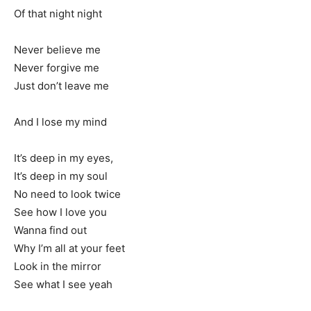
Of that night night
Never believe me
Never forgive me
Just don’t leave me
And I lose my mind
It’s deep in my eyes,
It’s deep in my soul
No need to look twice
See how I love you
Wanna find out
Why I’m all at your feet
Look in the mirror
See what I see yeah