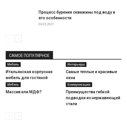
Процесс бурения скважины под воду и
его особенности
06.03.2021
САМОЕ ПОПУЛЯРНОЕ
Мебель
Интерьеры
Итальянская корпусная
Самые теплые и красивые
мебель для гостиной
окна
Мебель
Коммуникации
Массив или МДФ?
Преимущества гибкой
подводки из нержавеющей
стали