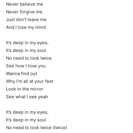
Never believe me
Never forgive me
Just don’t leave me
And I lose my mind
It’s deep in my eyes,
It’s deep in my soul
No need to look twice
See how I love you
Wanna find out
Why I’m all at your feet
Look in the mirror
See what I see yeah
It’s deep in my eyes,
It’s deep in my soul
No need to look twice (twice)