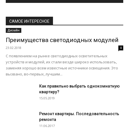
САМОЕ ИНТЕРЕСНОЕ
Дизайн
Преимущества светодиодных модулей
23.02.2018
0
С появлением на рынке светодиодных осветительных
устройств и модулей, их стали везде широко использовать,
заменяя хорошо всем известные источники освещения. Это
вызвано, во-первых, лучшим...
Как правильно выбрать однокомнатную
квартиру?
15.05.2019
Ремонт квартиры. Последовательность
ремонта
11.06.2017