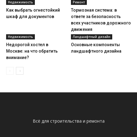
Недвижимость
Ремонт
Как выбрать огнестойкий
Тормозная система: в
шкаф для документов
ответе за безопасность
всех участников дорожного
движения
Недвижимость
Ландшафтный дизайн
Недорогой хостел в
Основные компоненты
Москве: на что обратить
ландшафтного дизайна
внимание?
Всё для строительства и ремонта