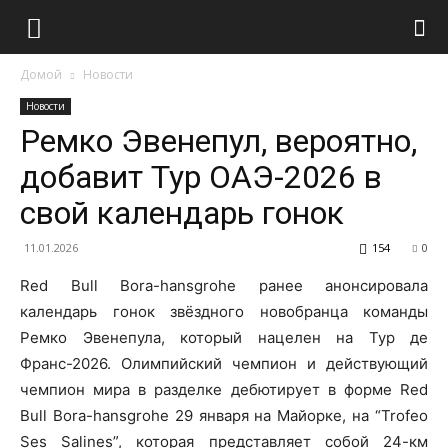
Домой
Новости
Новости
Ремко Эвенепул, вероятно,
добавит Тур ОАЭ-2026 в
свой календарь гонок
11.01.2026
154
0
Red Bull Bora-hansgrohe ранее анонсировала
календарь гонок звёздного новобранца команды
Ремко Эвенепула, который нацелен на Тур де
Франс-2026. Олимпийский чемпион и действующий
чемпион мира в разделке дебютирует в форме Red
Bull Bora-hansgrohe 29 января на Майорке, на “Trofeo
Ses Salines”, которая представляет собой 24-км