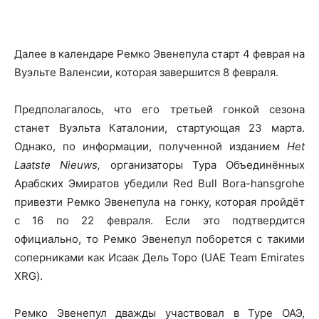
Далее в календаре Ремко Эвенепула старт 4 феврая на
Вуэльте Валенсии, которая завершится 8 февраля.
Предполагалось, что его третьей гонкой сезона
станет Вуэльта Каталонии, стартующая 23 марта.
Однако, по информации, полученной изданием
Het
Laatste Nieuws,
организаторы Тура Объединённых
Арабских Эмиратов убедили Red Bull Bora-hansgrohe
привезти Ремко Эвенепула на гонку, которая пройдёт
с 16 по 22 февраля. Если это подтвердится
официально, то Ремко Эвенепул поборется с такими
соперниками как Исаак Дель Торо (UAE Team Emirates
XRG).
Ремко Эвенепул дважды участвовал в Туре ОАЭ,