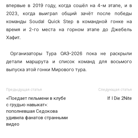
впервые в 2019 году, когда сошёл на 4-м этапе, и в
2023, когда выиграл общий зачёт после победы
команды Soudal Quick Step в командной гонке на
время и 2-го места на горном этапе до Джебель
Хафит.
Организаторы Тура ОАЭ-2026 пока не раскрыли
детали маршрута и список команд для восьмого
выпуска этой гонки Мирового тура.
Предыдущая статья
Следующая статья
«Поедает пельмени в клубе
If I Die 2Nite
с грудью навыкат»:
пополневшая Седокова
удивила фанатов странными
видео