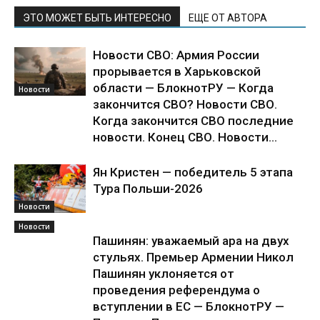
ЭТО МОЖЕТ БЫТЬ ИНТЕРЕСНО
ЕЩЕ ОТ АВТОРА
Новости СВО: Армия России
прорывается в Харьковской
области — БлокнотРУ — Когда
Новости
закончится СВО? Новости СВО.
Когда закончится СВО последние
новости. Конец СВО. Новости...
Ян Кристен — победитель 5 этапа
Тура Польши-2026
Новости
Новости
Пашинян: уважаемый ара на двух
стульях. Премьер Армении Никол
Пашинян уклоняется от
проведения референдума о
вступлении в ЕС — БлокнотРУ —