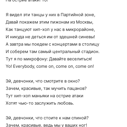
Я видел эти танцы у них в Партийной зоне,
Давай покажем этим пижонам из Москвы,
Как танцуют хип-хоп у нас в микрорайоне,
И никуда не деться им от здешней синевы!
А завтра мы поедем с концертами в столицу
И соберем там самый центральный стадион.
Тут я по микрофону: Давайте веселиться!
Yo! Everybody, come on, come on, come on!
Эй, девчонки, что смотрите в окно?
Зачем, красивые, так мучить пацанов?
Тут хип-хоп маньяки на острие атаки
Хотят чью-то заслужить любовь.
Эй, девчонки, что стоите к нам спиной?
Зачем, красивые, ведь мы у ваших ног!