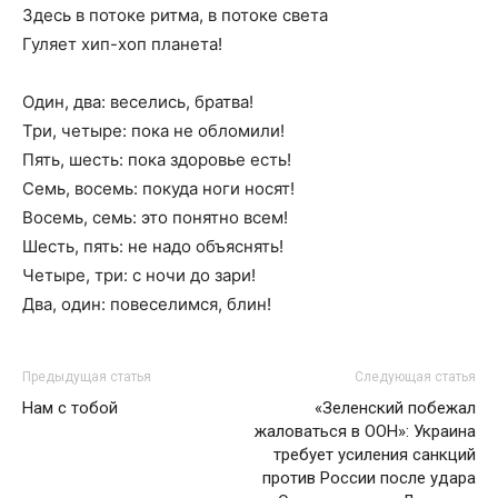
Здесь в потоке ритма, в потоке света
Гуляет хип-хоп планета!
Один, два: веселись, братва!
Три, четыре: пока не обломили!
Пять, шесть: пока здоровье есть!
Семь, восемь: покуда ноги носят!
Восемь, семь: это понятно всем!
Шесть, пять: не надо объяснять!
Четыре, три: с ночи до зари!
Два, один: повеселимся, блин!
Предыдущая статья
Следующая статья
Нам с тобой
«Зеленский побежал
жаловаться в ООН»: Украина
требует усиления санкций
против России после удара