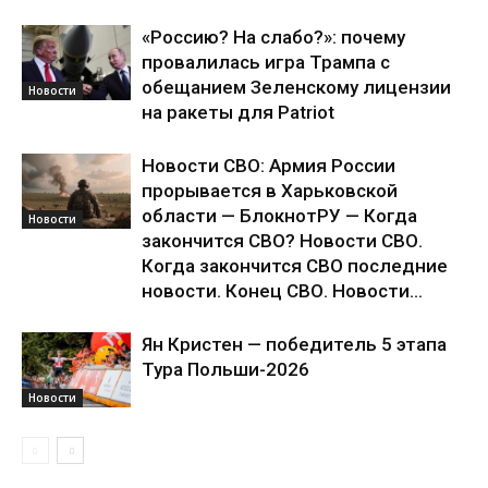
«Россию? На слабо?»: почему
провалилась игра Трампа с
обещанием Зеленскому лицензии
Новости
на ракеты для Patriot
Новости СВО: Армия России
прорывается в Харьковской
области — БлокнотРУ — Когда
Новости
закончится СВО? Новости СВО.
Когда закончится СВО последние
новости. Конец СВО. Новости...
Ян Кристен — победитель 5 этапа
Тура Польши-2026
Новости