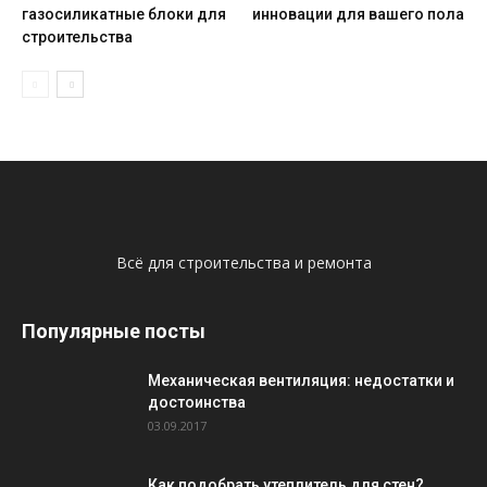
газосиликатные блоки для
инновации для вашего пола
строительства
Всё для строительства и ремонта
Популярные посты
Механическая вентиляция: недостатки и
достоинства
03.09.2017
Как подобрать утеплитель для стен?