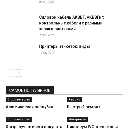
02.01.2020
Силовой кабель АКВВГ, АКВВГнг:
контрольные кабели с разными
характеристиками.
27.06.2020
Принтеры этикеток: виды
17.08.2019
САМОЕ ПОПУЛЯРНОЕ
Строительство
Ремонт
Алюминиевая опалубка
Быстрый ремонт
Строительство
Интерьеры
Когда лучше всего покупать
Линолеум IVC: качество и