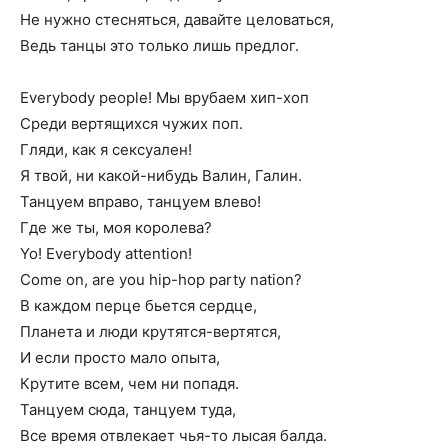
Не нужно стесняться, давайте целоваться,
Ведь танцы это только лишь предлог.
Everybody people! Мы врубаем хип-хоп
Среди вертящихся чужих поп.
Гляди, как я сексуален!
Я твой, ни какой-нибудь Валин, Галин.
Танцуем вправо, танцуем влево!
Где же ты, моя королева?
Yo! Everybody attention!
Come on, are you hip-hop party nation?
В каждом перце бьется сердце,
Планета и люди крутятся-вертятся,
И если просто мало опыта,
Крутите всем, чем ни попадя.
Танцуем сюда, танцуем туда,
Все время отвлекает чья-то лысая балда.