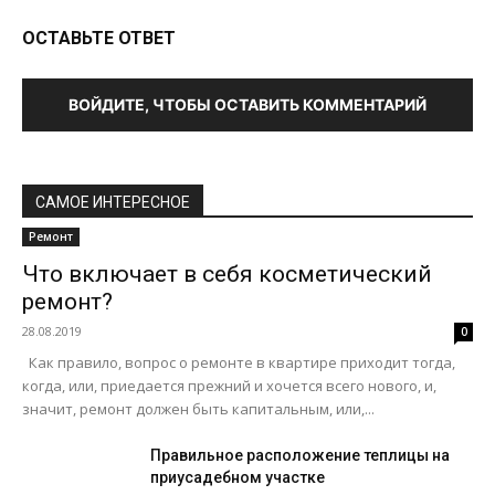
ОСТАВЬТЕ ОТВЕТ
ВОЙДИТЕ, ЧТОБЫ ОСТАВИТЬ КОММЕНТАРИЙ
САМОЕ ИНТЕРЕСНОЕ
Ремонт
Что включает в себя косметический
ремонт?
28.08.2019
0
Как правило, вопрос о ремонте в квартире приходит тогда,
когда, или, приедается прежний и хочется всего нового, и,
значит, ремонт должен быть капитальным, или,...
Правильное расположение теплицы на
приусадебном участке