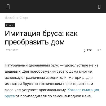
Домой
Спорт
Спорт
Имитация бруса: как
преобразить дом
07.06.2021
1398
0
Натуральный деревянный брус — удовольствие не из
дешевых. Для преображения своего дома многие
используют различные заменители. Материал для
имитации бруса по техническим характеристикам
мало чем уступает оригинальному.
Каталог имитация
бруса
от производителя по самой выгодной цене.