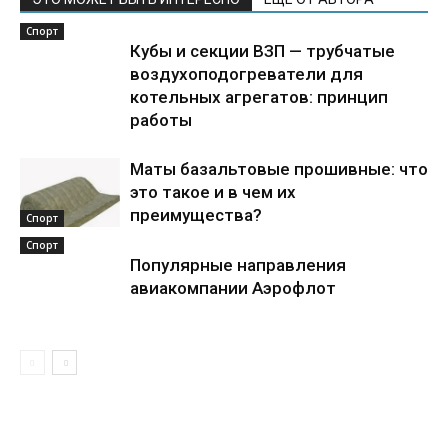
Спорт
Кубы и секции ВЗП — трубчатые
воздухоподогреватели для
котельных агрегатов: принцип
работы
Маты базальтовые прошивные: что
это такое и в чем их
преимущества?
Спорт
Спорт
Популярные направления
авиакомпании Аэрофлот