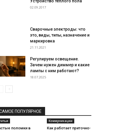
Устройство теплого пола
02.09.2017
Сварочные электроды: что
это, виды, типы, назначение и
маркировка
21.11.2021
Регулируем освещение.
Зачем нужен диммер и какие
лампы с ним работают?
18.07.2025
САМОЕ ПОПУЛЯРНОЕ
татьи
Коммуникации
астые поломки в
Как работает приточно-