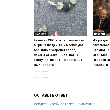
Новости
Новости
Новости СВО: это рассчитано на
«Пора дого
мирных людей. ВСУ маскируют
отказывает 
взрывные устройства под
БлокнотРУ 
пакеты от сока — БлокнотРУ —
Илон Маск
Наступление ВСУ. Новости ВСУ.
Новости И
ВСУ новости....
последни н
ОСТАВЬТЕ ОТВЕТ
Войдите, чтобы оставить комментарий