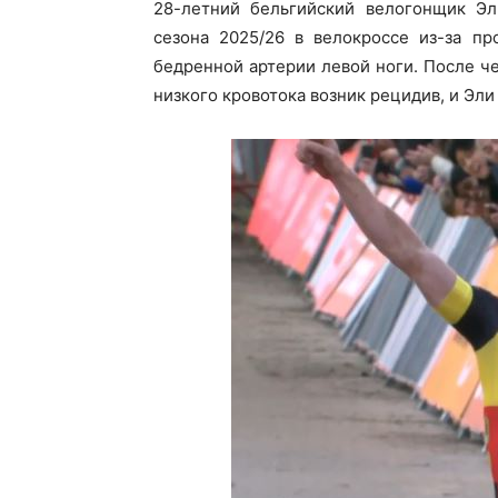
28-летний бельгийский велогонщик Эли
сезона 2025/26 в велокроссе из-за п
бедренной артерии левой ноги. После ч
низкого кровотока возник рецидив, и Эл