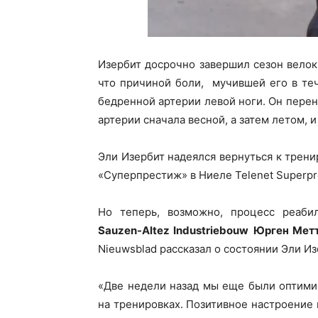
Изербит досрочно завершил сезон велок
что причиной боли, мучившей его в теч
бедренной артерии левой ноги. Он пере
артерии сначала весной, а затем летом, 
Эли Изербит надеялся вернуться к тренир
«Суперпрестиж» в Ниеле Telenet Superpres
Но теперь, возможно, процесс реаби
Sauzen-Altez Industriebouw
Юрген Метт
Nieuwsblad рассказал о состоянии Эли Из
«Две недели назад мы еще были оптими
на тренировках. Позитивное настроение