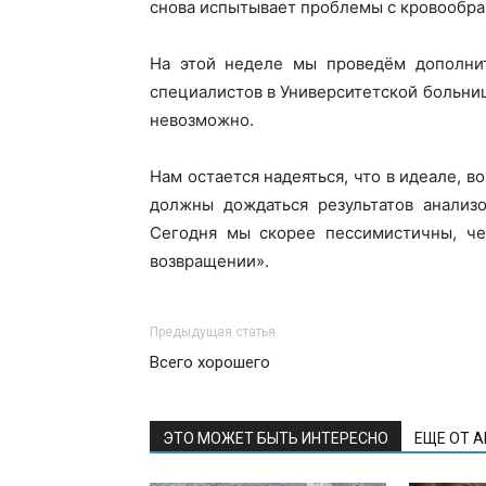
снова испытывает проблемы с кровообра
На этой неделе мы проведём дополни
специалистов в Университетской больнице
невозможно.
Нам остается надеяться, что в идеале, в
должны дождаться результатов анализо
Сегодня мы скорее пессимистичны, че
возвращении».
Предыдущая статья
Всего хорошего
ЭТО МОЖЕТ БЫТЬ ИНТЕРЕСНО
ЕЩЕ ОТ 