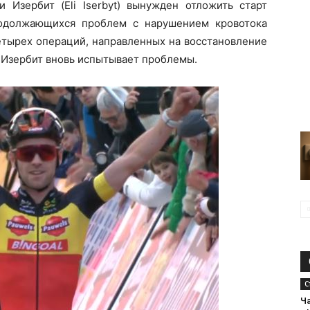
 Изербит (Eli Iserbyt) вынужден отложить старт
родолжающихся проблем с нарушением кровотока
етырех операций, направленных на восстановление
и Изербит вновь испытывает проблемы.
С
Ч