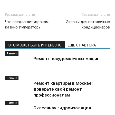
Предыдущая статья
Следующая статья
Что предлагает игрокам
Экраны для потолочных
казино Император?
кондиционеров
ЭТО МОЖЕТ БЫТЬ ИНТЕРЕСНО
ЕЩЕ ОТ АВТОРА
Ремонт
Ремонт посудомоечных машин
Ремонт
Ремонт квартиры в Москве:
доверьте свой ремонт
профессионалам
Ремонт
Оклеечная гидроизоляция