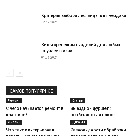
Критерии выбора лестницы для чердака
12.12.2021
Виды крепежных изделий для любых
случаев жизни
01.06.2021
САМОЕ ПОПУЛЯРНОЕ
Ремонт
Статьи
С чего начинается ремонт в
Выездной фуршет :
квартире?
особенности и плюсы
Дизайн
Дизайн
Что такое интерьерная
Разновидности обработки