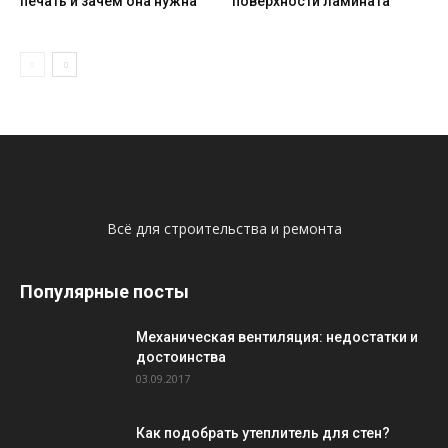
печать и зачем она нужна
поверхности ламината
Всё для строительства и ремонта
Популярные посты
Механическая вентиляция: недостатки и
достоинства
03.09.2017
Как подобрать утеплитель для стен?