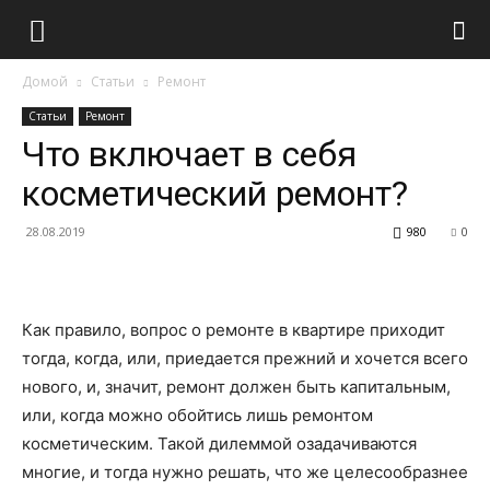
Домой
Статьи
Ремонт
Статьи
Ремонт
Что включает в себя
косметический ремонт?
28.08.2019
980
0
Как правило, вопрос о ремонте в квартире приходит
тогда, когда, или, приедается прежний и хочется всего
нового, и, значит, ремонт должен быть капитальным,
или, когда можно обойтись лишь ремонтом
косметическим. Такой дилеммой озадачиваются
многие, и тогда нужно решать, что же целесообразнее