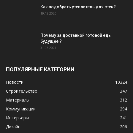
Как подобрать утеплитель для стен?
19.12.2020
Почему за доставкой готовой еды
будущее ?
31.03.2021
ПОПУЛЯРНЫЕ КАТЕГОРИИ
Новости
10324
Строительство
347
Материалы
312
Коммуникации
294
Интерьеры
241
Дизайн
206