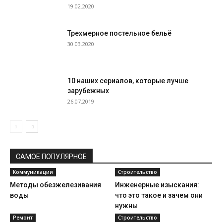
19.02.2020
Трехмерное постельное бельё
30.03.2020
10 наших сериалов, которые лучше
зарубежных
26.07.2019
САМОЕ ПОПУЛЯРНОЕ
Коммуникации
Строительство
Методы обезжелезивания
Инженерные изыскания:
воды
что это такое и зачем они
нужны
Ремонт
Строительство