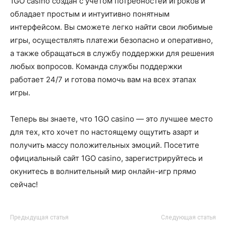
1GO casino создан с учетом потребностей игроков и
обладает простым и интуитивно понятным
интерфейсом. Вы сможете легко найти свои любимые
игры, осуществлять платежи безопасно и оперативно,
а также обращаться в службу поддержки для решения
любых вопросов. Команда службы поддержки
работает 24/7 и готова помочь вам на всех этапах
игры.
Теперь вы знаете, что 1GO casino — это лучшее место
для тех, кто хочет по настоящему ощутить азарт и
получить массу положительных эмоций. Посетите
официальный сайт 1GO casino, зарегистрируйтесь и
окунитесь в волнительный мир онлайн-игр прямо
сейчас!
Предыдущая статья
Следующая статья