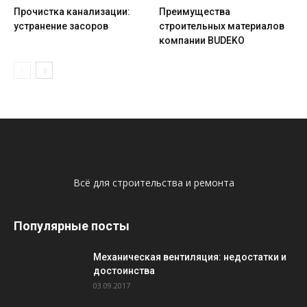
Прочистка канализации:
Преимущества
устранение засоров
строительных материалов
компании BUDEKO
Всё для строительства и ремонта
Популярные посты
Механическая вентиляция: недостатки и
достоинства
03.09.2017