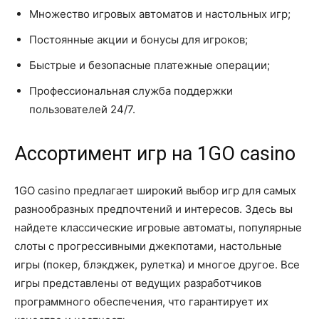
Множество игровых автоматов и настольных игр;
Постоянные акции и бонусы для игроков;
Быстрые и безопасные платежные операции;
Профессиональная служба поддержки
пользователей 24/7.
Ассортимент игр на 1GO casino
1GO casino предлагает широкий выбор игр для самых
разнообразных предпочтений и интересов. Здесь вы
найдете классические игровые автоматы, популярные
слоты с прогрессивными джекпотами, настольные
игры (покер, блэкджек, рулетка) и многое другое. Все
игры представлены от ведущих разработчиков
программного обеспечения, что гарантирует их