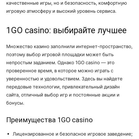
качественные игры, но и безопасность, комфортную
игровую атмосферу и высокий уровень сервиса.
1GO casino: выбирайте лучшее
Множество казино заполнили интернет-пространство,
поэтому выбор игровой площадки может быть
непростым заданием. Однако 1GO casino — это
проверенное время, в которое можно играть с
уверенностью и удовольствием. Здесь вы найдете
передовые технологии, привлекательный дизайн
сайта, отличный выбор игр и постоянные акции и
бонусы.
Преимущества 1GO casino
Лицензированное и безопасное игровое заведение;